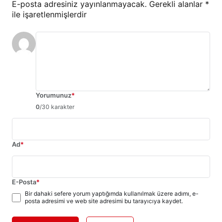
E-posta adresiniz yayınlanmayacak.
Gerekli alanlar
*
ile işaretlenmişlerdir
Yorumunuz
*
0
/30 karakter
Ad
*
E-Posta
*
Bir dahaki sefere yorum yaptığımda kullanılmak üzere adımı, e-
posta adresimi ve web site adresimi bu tarayıcıya kaydet.