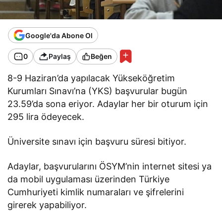
Google'da Abone Ol
0
Paylaş
Beğen
8-9 Haziran’da yapılacak Yükseköğretim
Kurumları Sınavı’na (YKS) başvurular bugün
23.59’da sona eriyor. Adaylar her bir oturum için
295 lira ödeyecek.
Üniversite sınavı için başvuru süresi bitiyor.
Adaylar, başvurularını ÖSYM’nin internet sitesi ya
da mobil uygulaması üzerinden Türkiye
Cumhuriyeti kimlik numaraları ve şifrelerini
girerek yapabiliyor.