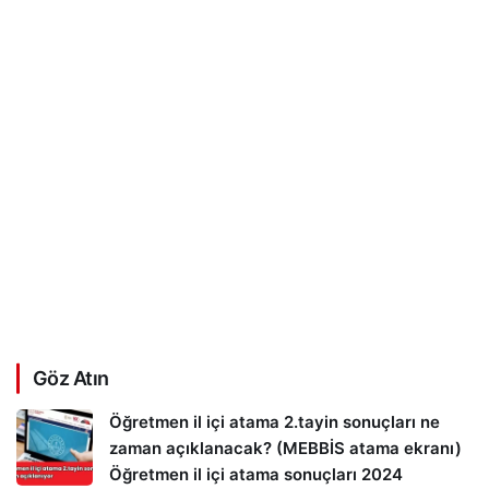
Göz Atın
Öğretmen il içi atama 2.tayin sonuçları ne
zaman açıklanacak? (MEBBİS atama ekranı)
Öğretmen il içi atama sonuçları 2024