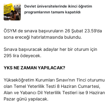
Devlet üniversitelerinde ikinci öğretim
programlarının tamamı kapatıldı
ÖSYM de sınava başvuruların 26 Şubat 23.59’da
sona ereceği hatırlatmasında bulundu.
Sınava başvuracak adaylar her bir oturum için
295 lira ödeyecek.
YKS NE ZAMAN YAPILACAK?
Yükseköğretim Kurumları Sınavı’nın 1’inci oturumu
olan Temel Yeterlilik Testi 8 Haziran Cumartesi,
Alan ve Yabancı Dil Yeterlilik Testleri ise 9 Haziran
Pazar günü yapılacak.