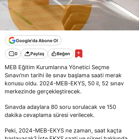
Google'da Abone Ol
0
Paylaş
Beğen
MEB Eğitim Kurumlarına Yönetici Seçme
Sınavı’nın tarihi ile sınav başlama saati merak
konusu oldu. 2024-MEB-EKYS, 50 il, 52 sınav
merkezinde gerçekleştirecek.
Sınavda adaylara 80 soru sorulacak ve 150
dakika cevaplama süresi verilecek.
Peki, 2024-MEB-EKYS ne zaman, saat kaçta
başlayacak? İşte EKYS saati ve süresi hakkında