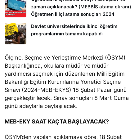
zaman açıklanacak? (MEBBİS atama ekranı)
Öğretmen il içi atama sonuçları 2024
Devlet üniversitelerinde ikinci öğretim
programlarının tamamı kapatıldı
Ölçme, Seçme ve Yerleştirme Merkezi (ÖSYM)
Başkanlığınca, okullara müdür ve müdür
yardımcısı seçmek için düzenlenen Milli Eğitim
Bakanlığı Eğitim Kurumlarına Yönetici Seçme
Sınavı (2024-MEB-EKYS) 18 Şubat Pazar günü
gerçekleştirilecek. Sınav sonuçları 8 Mart Cuma
günü adaylarla paylaşılacak.
MEB-EKY SAAT KAÇTA BAŞLAYACAK?
ÖSYM’den yapılan açıklamaya göre, 18 Şubat