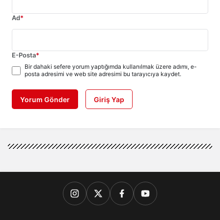
Ad
*
E-Posta
*
Bir dahaki sefere yorum yaptığımda kullanılmak üzere adımı, e-
posta adresimi ve web site adresimi bu tarayıcıya kaydet.
Yorum Gönder
Giriş Yap