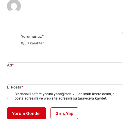
Yorumunuz
*
0
/30 karakter
Ad
*
E-Posta
*
Bir dahaki sefere yorum yaptığımda kullanılmak üzere adımı, e-
posta adresimi ve web site adresimi bu tarayıcıya kaydet.
Yorum Gönder
Giriş Yap