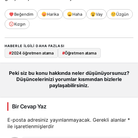
Beğendim
Harika
Haha
Vay
Üzgün
Kızgın
HABERLE ILGILI DAHA FAZLASI
#
2024 öğretmen atama
#
Öğretmen atama
Peki siz bu konu hakkında neler düşünüyorsunuz?
Düşüncelerinizi yorumlar kısmından bizlerle
paylaşabilirsiniz.
Bir Cevap Yaz
E-posta adresiniz yayınlanmayacak.
Gerekli alanlar
*
ile işaretlenmişlerdir