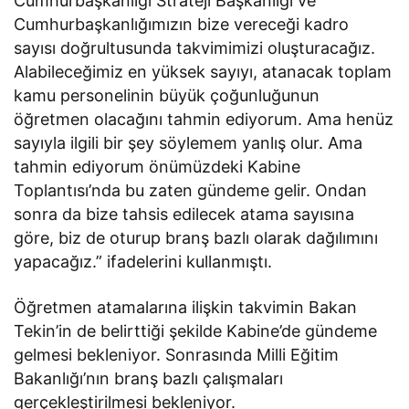
Cumhurbaşkanlığı Strateji Başkanlığı ve
Cumhurbaşkanlığımızın bize vereceği kadro
sayısı doğrultusunda takvimimizi oluşturacağız.
Alabileceğimiz en yüksek sayıyı, atanacak toplam
kamu personelinin büyük çoğunluğunun
öğretmen olacağını tahmin ediyorum. Ama henüz
sayıyla ilgili bir şey söylemem yanlış olur. Ama
tahmin ediyorum önümüzdeki Kabine
Toplantısı’nda bu zaten gündeme gelir. Ondan
sonra da bize tahsis edilecek atama sayısına
göre, biz de oturup branş bazlı olarak dağılımını
yapacağız.” ifadelerini kullanmıştı.
Öğretmen atamalarına ilişkin takvimin Bakan
Tekin’in de belirttiği şekilde Kabine’de gündeme
gelmesi bekleniyor. Sonrasında Milli Eğitim
Bakanlığı’nın branş bazlı çalışmaları
gerçekleştirilmesi bekleniyor.