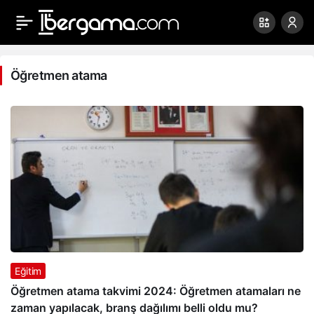
Öğretmen
atama
Öğretmen atama
Haberleri
Eğitim
Öğretmen atama takvimi 2024: Öğretmen atamaları ne
zaman yapılacak, branş dağılımı belli oldu mu?