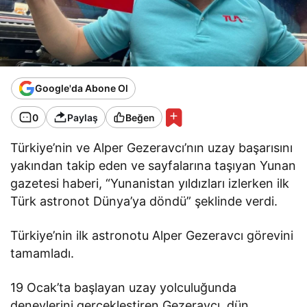
Google'da Abone Ol
0
Paylaş
Beğen
Türkiye’nin ve Alper Gezeravcı’nın uzay başarısını
yakından takip eden ve sayfalarına taşıyan Yunan
gazetesi haberi, “Yunanistan yıldızları izlerken ilk
Türk astronot Dünya’ya döndü” şeklinde verdi.
Türkiye’nin ilk astronotu Alper Gezeravcı görevini
tamamladı.
19 Ocak’ta başlayan uzay yolculuğunda
deneylerini gerçekleştiren Gezeravcı, dün