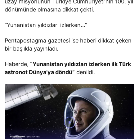
uzay misyonunun Türkiye Cumhuriyeti’nin 100. yıl
dönümünde olmasına dikkat çekti.
“Yunanistan yıldızları izlerken…”
Pentapostagma gazetesi ise haberi dikkat çeken
bir başlıkla yayınladı.
Haberde,
“Yunanistan yıldızları izlerken ilk Türk
astronot Dünya’ya döndü”
denildi.