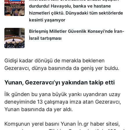
durdurdu! Havayolu, banka ve hastane
hizmetleri çöktü. Dünyadaki tüm sektörlerde
kesinti yaşanıyor
Birleşmiş Milletler Güvenlik Konseyi’nde İran-
İsrail tartışması
Gidişi kadar dönüşü de merakla beklenen
Gezeravcı, dünya basınında da geniş yer buldu.
Yunan, Gezeravcı’yı yakından takip etti
İlk günden bu yana büyük yankı uyandıran uzay
deneyiminde 13 çalışmaya imza atan Gezeravcı,
Yunan basınında da yer aldı.
Komşunun yerel basını Yunan İn.gr haber sitesi,