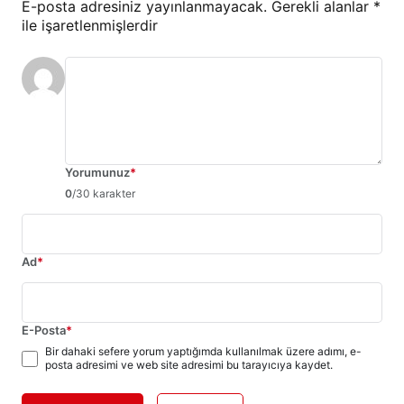
E-posta adresiniz yayınlanmayacak.
Gerekli alanlar
*
ile işaretlenmişlerdir
Yorumunuz
*
0
/30 karakter
Ad
*
E-Posta
*
Bir dahaki sefere yorum yaptığımda kullanılmak üzere adımı, e-
posta adresimi ve web site adresimi bu tarayıcıya kaydet.