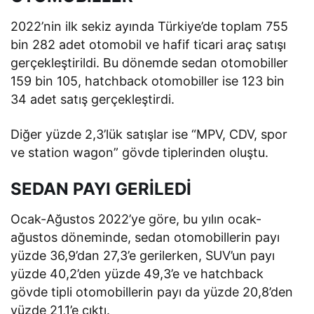
2022’nin ilk sekiz ayında Türkiye’de toplam 755
bin 282 adet otomobil ve hafif ticari araç satışı
gerçekleştirildi. Bu dönemde sedan otomobiller
159 bin 105, hatchback otomobiller ise 123 bin
34 adet satış gerçekleştirdi.
Diğer yüzde 2,3’lük satışlar ise “MPV, CDV, spor
ve station wagon” gövde tiplerinden oluştu.
SEDAN PAYI GERİLEDİ
Ocak-Ağustos 2022’ye göre, bu yılın ocak-
ağustos döneminde, sedan otomobillerin payı
yüzde 36,9’dan 27,3’e gerilerken, SUV’un payı
yüzde 40,2’den yüzde 49,3’e ve hatchback
gövde tipli otomobillerin payı da yüzde 20,8’den
yüzde 21,1’e çıktı.