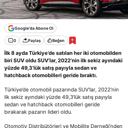
Google'da Abone Ol
0
Paylaş
Beğen
İlk 8 ayda Türkiye’de satılan her iki otomobilden
biri SUV oldu SUV’lar, 2022’nin ilk sekiz ayındaki
yüzde 49,3’lük satış payıyla sedan ve
hatchback otomobilleri geride bıraktı.
Türkiye’de otomobil pazarında SUV’lar, 2022’nin
ilk sekiz ayındaki yüzde 49,3’lük satış payıyla
sedan ve hatchback otomobilleri geride
bırakarak pazarın lideri oldu.
Otomotiv Distribütörleri ve Mobilite Derneği’nden