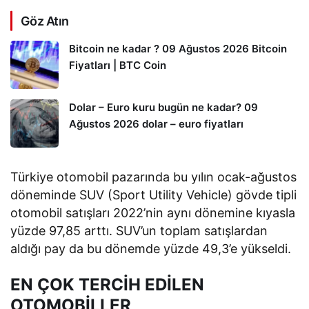
Göz Atın
Bitcoin ne kadar ? 09 Ağustos 2026 Bitcoin
Fiyatları | BTC Coin
Dolar – Euro kuru bugün ne kadar? 09
Ağustos 2026 dolar – euro fiyatları
Türkiye otomobil pazarında bu yılın ocak-ağustos
döneminde SUV (Sport Utility Vehicle) gövde tipli
otomobil satışları 2022’nin aynı dönemine kıyasla
yüzde 97,85 arttı. SUV’un toplam satışlardan
aldığı pay da bu dönemde yüzde 49,3’e yükseldi.
EN ÇOK TERCİH EDİLEN
OTOMOBİLLER