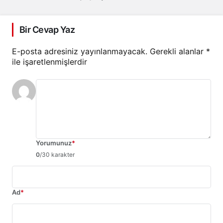
Bir Cevap Yaz
E-posta adresiniz yayınlanmayacak.
Gerekli alanlar
*
ile işaretlenmişlerdir
Yorumunuz
*
0
/30 karakter
Ad
*