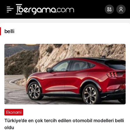
belli
Haberleri
belli
Ekonomi
Türkiye’de en çok tercih edilen otomobil modelleri belli
oldu