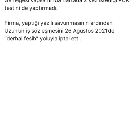
Genelgesi kapsamında haftada 2 kez istediği PCR
testini de yaptırmadı.
Firma, yaptığı yazılı savunmasının ardından
Uzun’un iş sözleşmesini 26 Ağustos 2021’de
“derhal fesih” yoluyla iptal etti.