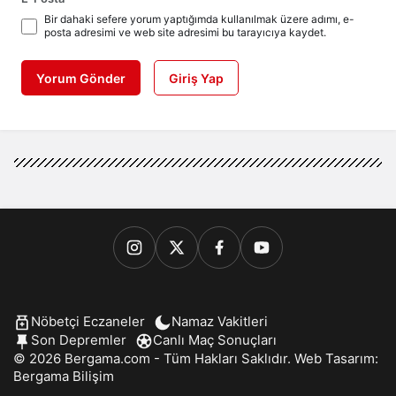
Bir dahaki sefere yorum yaptığımda kullanılmak üzere adımı, e-
posta adresimi ve web site adresimi bu tarayıcıya kaydet.
Yorum Gönder
Giriş Yap
Nöbetçi Eczaneler
Namaz Vakitleri
Son Depremler
Canlı Maç Sonuçları
© 2026 Bergama.com - Tüm Hakları Saklıdır. Web Tasarım:
Bergama Bilişim