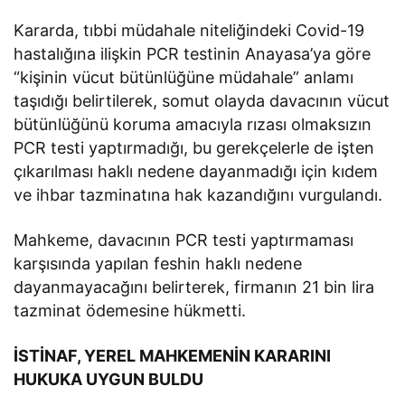
Kararda, tıbbi müdahale niteliğindeki Covid-19
hastalığına ilişkin PCR testinin Anayasa’ya göre
“kişinin vücut bütünlüğüne müdahale” anlamı
taşıdığı belirtilerek, somut olayda davacının vücut
bütünlüğünü koruma amacıyla rızası olmaksızın
PCR testi yaptırmadığı, bu gerekçelerle de işten
çıkarılması haklı nedene dayanmadığı için kıdem
ve ihbar tazminatına hak kazandığını vurgulandı.
Mahkeme, davacının PCR testi yaptırmaması
karşısında yapılan feshin haklı nedene
dayanmayacağını belirterek, firmanın 21 bin lira
tazminat ödemesine hükmetti.
İSTİNAF, YEREL MAHKEMENİN KARARINI
HUKUKA UYGUN BULDU