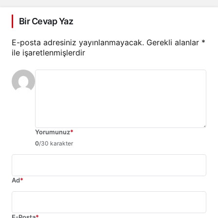
Bir Cevap Yaz
E-posta adresiniz yayınlanmayacak.
Gerekli alanlar
*
ile işaretlenmişlerdir
Yorumunuz
*
0
/30 karakter
Ad
*
E-Posta
*