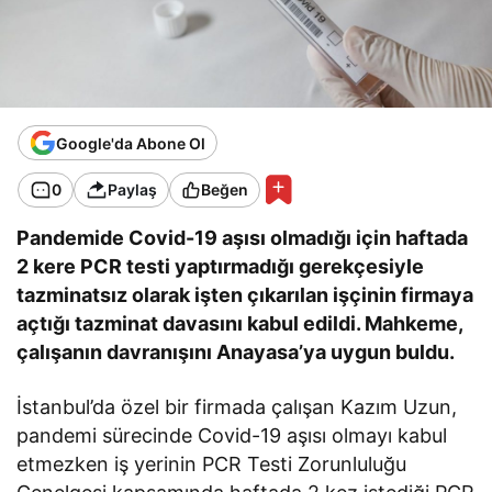
Google'da Abone Ol
0
Paylaş
Beğen
Pandemide Covid-19 aşısı olmadığı için haftada
2 kere PCR testi yaptırmadığı gerekçesiyle
tazminatsız olarak işten çıkarılan işçinin firmaya
açtığı tazminat davasını kabul edildi. Mahkeme,
çalışanın davranışını Anayasa’ya uygun buldu.
İstanbul’da özel bir firmada çalışan Kazım Uzun,
pandemi sürecinde Covid-19 aşısı olmayı kabul
etmezken iş yerinin PCR Testi Zorunluluğu