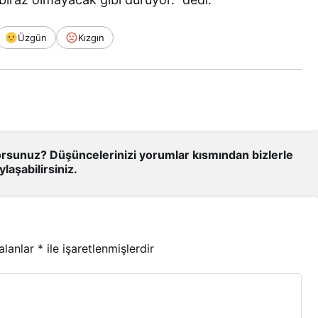
Üzgün
Kızgın
rsunuz? Düşüncelerinizi yorumlar kısmından bizlerle
ylaşabilirsiniz.
 alanlar
*
ile işaretlenmişlerdir