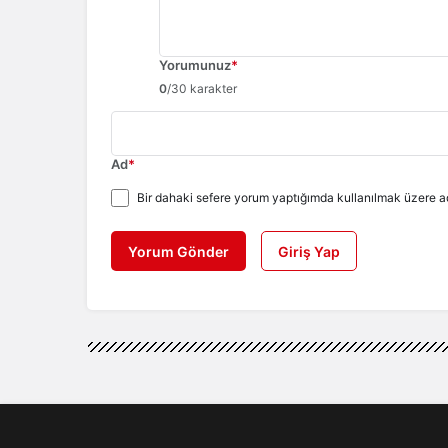
Yorumunuz
*
0
/30 karakter
Ad
*
Bir dahaki sefere yorum yaptığımda kullanılmak üzere ad
Yorum Gönder
Giriş Yap