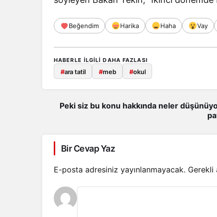
Beğendim
Harika
Haha
Vay
HABERLE ILGILI DAHA FAZLASI
#
ara tatil
#
meb
#
okul
Peki siz bu konu hakkında neler düşünüyo
pa
Bir Cevap Yaz
E-posta adresiniz yayınlanmayacak.
Gerekli