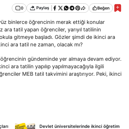
Paylaş
0
Beğen
 yüz binlerce öğrencinin merak ettiği konular
ara tatil yapan öğrenciler, yarıyıl tatilinin
kula gitmeye başladı. Gözler şimdi de ikinci ara
ikinci ara tatil ne zaman, olacak mı?
rce öğrencinin gündeminde yer almaya devam ediyor.
i ara tatilin yapılıp yapılmayacağıyla ilgili
nciler MEB tatil takvimini araştırıyor. Peki, ikinci
çları
Devlet üniversitelerinde ikinci öğretim