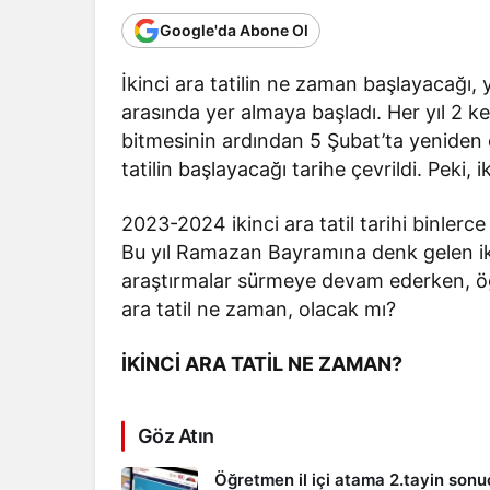
Google'da Abone Ol
İkinci ara tatilin ne zaman başlayacağı,
arasında yer almaya başladı. Her yıl 2 kez 
bitmesinin ardından 5 Şubat’ta yeniden o
tatilin başlayacağı tarihe çevrildi. Peki, 
2023-2024 ikinci ara tatil tarihi binle
Bu yıl Ramazan Bayramına denk gelen ikinc
araştırmalar sürmeye devam ederken, öğre
ara tatil ne zaman, olacak mı?
İKİNCİ ARA TATİL NE ZAMAN?
Göz Atın
Öğretmen il içi atama 2.tayin sonu