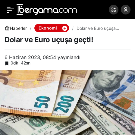
Dolar ve Euro uçuşa
0
Paylaş
geçti!
Ekonomi
Haberler
Dolar ve Euro uçuşa
geçti!
Dolar ve Euro uçuşa geçti!
6 Haziran 2023, 08:54
yayınlandı
0dk, 42sn