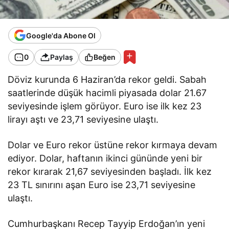
Google'da Abone Ol
0
Paylaş
Beğen
Döviz kurunda 6 Haziran’da rekor geldi. Sabah
saatlerinde düşük hacimli piyasada dolar 21.67
seviyesinde işlem görüyor. Euro ise ilk kez 23
lirayı aştı ve 23,71 seviyesine ulaştı.
Dolar ve Euro rekor üstüne rekor kırmaya devam
ediyor. Dolar, haftanın ikinci gününde yeni bir
rekor kırarak 21,67 seviyesinden başladı. İlk kez
23 TL sınırını aşan Euro ise 23,71 seviyesine
ulaştı.
Cumhurbaşkanı Recep Tayyip Erdoğan’ın yeni