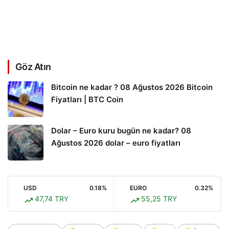
Göz Atın
Bitcoin ne kadar ? 08 Ağustos 2026 Bitcoin
Fiyatları | BTC Coin
Dolar – Euro kuru bugün ne kadar? 08
Ağustos 2026 dolar – euro fiyatları
USD
0.18%
EURO
0.32%
47,74 TRY
55,25 TRY