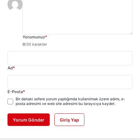
Yorumunuz
*
0
/30 karakter
Ad
*
E-Posta
*
Bir dahaki sefere yorum yaptığımda kullanılmak üzere adımı, e-
posta adresimi ve web site adresimi bu tarayıcıya kaydet.
Yorum Gönder
Giriş Yap