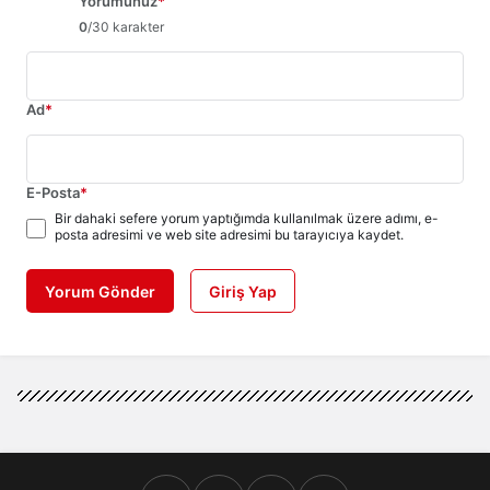
Yorumunuz
*
0
/30 karakter
Ad
*
E-Posta
*
Bir dahaki sefere yorum yaptığımda kullanılmak üzere adımı, e-
posta adresimi ve web site adresimi bu tarayıcıya kaydet.
Yorum Gönder
Giriş Yap