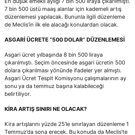
En düşük emekli aylığı 7 bin 500 liraya çıkarılmıştı.
7 bin 500 üstü maaş alanlar için kademeli artış
düzenlemesi yapılacak. Bununla ilgili düzenleme
de Meclis’in ilk ele alacağı konulardan olacak.
ASGARİ ÜCRETE “500 DOLAR” DÜZENLEMESİ
Asgari ücret yılbaşında 8 bin 500 liraya
çıkarılmıştı. Seçim öncesinde asgari ücretin 500
dolara çıkarılması yönünde ifadeler yer almıştı.
Asgari Ücret Tespit Komisyonu çalışmalarının ay
sonu ya da temmuz başına kalabileceği
belirtiliyor.
KİRA ARTIŞ SINIRI NE OLACAK?
Kira artışlarını yüzde 25’le sınırlayan düzenleme 1
Temmuz’da sona erecek. Bu konuda da Meclis’te