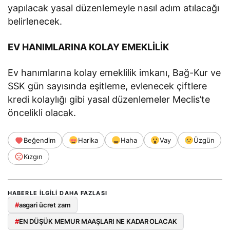
yapılacak yasal düzenlemeyle nasıl adım atılacağı
belirlenecek.
EV HANIMLARINA KOLAY EMEKLİLİK
Ev hanımlarına kolay emeklilik imkanı, Bağ-Kur ve
SSK gün sayısında eşitleme, evlenecek çiftlere
kredi kolaylığı gibi yasal düzenlemeler Meclis’te
öncelikli olacak.
Beğendim
Harika
Haha
Vay
Üzgün
Kızgın
HABERLE ILGILI DAHA FAZLASI
#
asgari ücret zam
#
EN DÜŞÜK MEMUR MAAŞLARI NE KADAR OLACAK