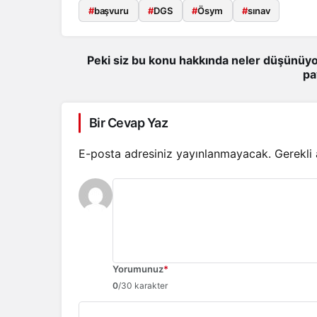
#
başvuru
#
DGS
#
Ösym
#
sınav
Peki siz bu konu hakkında neler düşünüyo
pa
Bir Cevap Yaz
E-posta adresiniz yayınlanmayacak.
Gerekli
Yorumunuz
*
0
/30 karakter