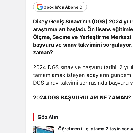
Google'da Abone Ol
Dikey Geçiş Sınavı’nın (DGS) 2024 yılı
araştırmaları başladı. Ön lisans eğitiml
Ölçme, Seçme ve Yerleştirme Merkezi
başvuru ve sınav takvimini sorguluyor.
zaman?
2024 DGS sınav ve başvuru tarihi, 2 yıllık 
tamamlamak isteyen adayların gündemi
DGS sınav takvimi sonrasında başvuru ve sı
2024 DGS BAŞVURULARI NE ZAMAN?
Göz Atın
Öğretmen il içi atama 2.tayin sonu