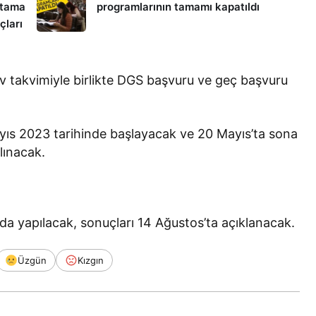
atama
programlarının tamamı kapatıldı
çları
 takvimiyle birlikte DGS başvuru ve geç başvuru
ıs 2023 tarihinde başlayacak ve 20 Mayıs’ta sona
lınacak.
da yapılacak, sonuçları 14 Ağustos’ta açıklanacak.
Üzgün
Kızgın