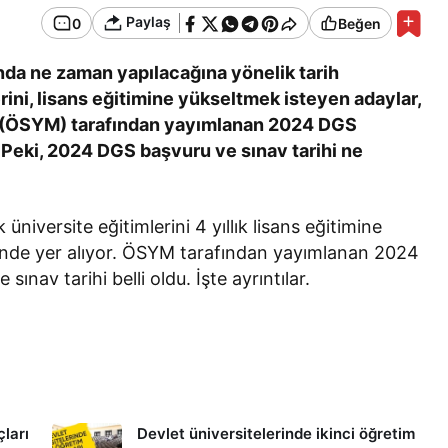
Paylaş
0
Beğen
nda ne zaman yapılacağına yönelik tarih
erini, lisans eğitimine yükseltmek isteyen adaylar,
 (ÖSYM) tarafından yayımlanan 2024 DGS
 Peki, 2024 DGS başvuru ve sınav tarihi ne
üniversite eğitimlerini 4 yıllık lisans eğitimine
nde yer alıyor. ÖSYM tarafından yayımlanan 2024
nav tarihi belli oldu. İşte ayrıntılar.
çları
Devlet üniversitelerinde ikinci öğretim