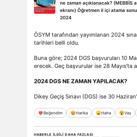
ne zaman açıklanacak? (MEBBİS 
ekranı) Öğretmen il içi atama sonu
2024
ÖSYM tarafından yayımlanan 2024 sınav
tarihleri belli oldu.
Buna göre; 2024 DGS başvuruları 10 May
erecek. Geç başvurular ise 28 Mayıs’ta a
2024 DGS NE ZAMAN YAPILACAK?
Dikey Geçiş Sınavı (DGS) ise 30 Haziran’
Beğendim
Harika
Haha
Vay
HABERLE ILGILI DAHA FAZLASI