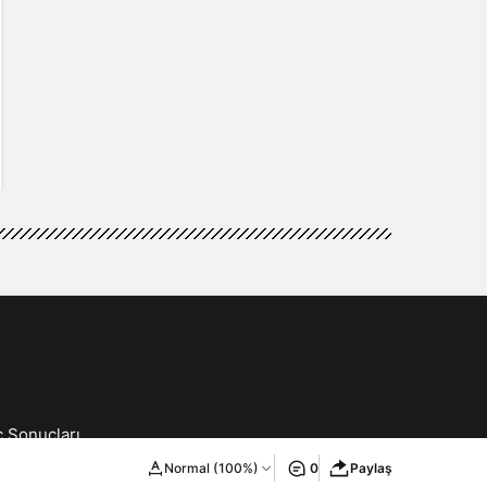
ç Sonuçları
ilişim
Normal (100%)
0
Paylaş