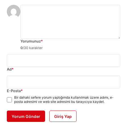
Yorumunuz
*
0
/30 karakter
Ad
*
E-Posta
*
Bir dahaki sefere yorum yaptığımda kullanılmak üzere adımı, e-
posta adresimi ve web site adresimi bu tarayıcıya kaydet.
Yorum Gönder
Giriş Yap