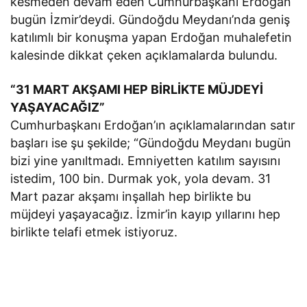
kesmeden devam eden Cumhurbaşkanı Erdoğan
bugün İzmir’deydi. Gündoğdu Meydanı’nda geniş
katılımlı bir konuşma yapan Erdoğan muhalefetin
kalesinde dikkat çeken açıklamalarda bulundu.
“31 MART AKŞAMI HEP BİRLİKTE MÜJDEYİ
YAŞAYACAĞIZ”
Cumhurbaşkanı Erdoğan’ın açıklamalarından satır
başları ise şu şekilde; “Gündoğdu Meydanı bugün
bizi yine yanıltmadı. Emniyetten katılım sayısını
istedim, 100 bin. Durmak yok, yola devam. 31
Mart pazar akşamı inşallah hep birlikte bu
müjdeyi yaşayacağız. İzmir’in kayıp yıllarını hep
birlikte telafi etmek istiyoruz.