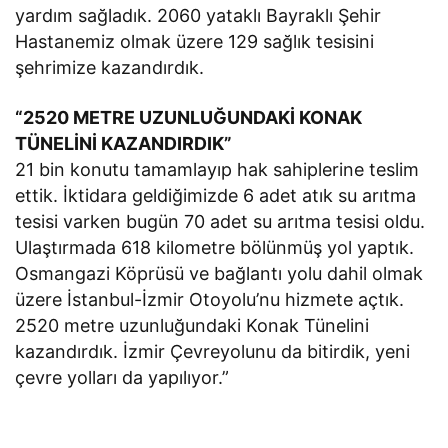
yardım sağladık. 2060 yataklı Bayraklı Şehir
Hastanemiz olmak üzere 129 sağlık tesisini
şehrimize kazandırdık.
“2520 METRE UZUNLUĞUNDAKİ KONAK
TÜNELİNİ KAZANDIRDIK”
21 bin konutu tamamlayıp hak sahiplerine teslim
ettik. İktidara geldiğimizde 6 adet atık su arıtma
tesisi varken bugün 70 adet su arıtma tesisi oldu.
Ulaştırmada 618 kilometre bölünmüş yol yaptık.
Osmangazi Köprüsü ve bağlantı yolu dahil olmak
üzere İstanbul-İzmir Otoyolu’nu hizmete açtık.
2520 metre uzunluğundaki Konak Tünelini
kazandırdık. İzmir Çevreyolunu da bitirdik, yeni
çevre yolları da yapılıyor.”