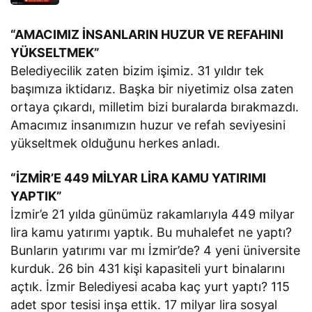
“AMACIMIZ İNSANLARIN HUZUR VE REFAHINI
YÜKSELTMEK”
Belediyecilik zaten bizim işimiz. 31 yıldır tek
başımıza iktidarız. Başka bir niyetimiz olsa zaten
ortaya çıkardı, milletim bizi buralarda bırakmazdı.
Amacımız insanımızın huzur ve refah seviyesini
yükseltmek olduğunu herkes anladı.
“İZMİR’E 449 MİLYAR LİRA KAMU YATIRIMI
YAPTIK”
İzmir’e 21 yılda günümüz rakamlarıyla 449 milyar
lira kamu yatırımı yaptık. Bu muhalefet ne yaptı?
Bunların yatırımı var mı İzmir’de? 4 yeni üniversite
kurduk. 26 bin 431 kişi kapasiteli yurt binalarını
açtık. İzmir Belediyesi acaba kaç yurt yaptı? 115
adet spor tesisi inşa ettik. 17 milyar lira sosyal