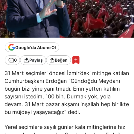
Google'da Abone Ol
0
Paylaş
Beğen
31 Mart seçimleri öncesi İzmir’deki mitinge katılan
Cumhurbaşkanı Erdoğan “Gündoğdu Meydanı
bugün bizi yine yanıltmadı. Emniyetten katılım
sayısını istedim, 100 bin. Durmak yok, yola
devam. 31 Mart pazar akşamı inşallah hep birlikte
bu müjdeyi yaşayacağız” dedi.
Yerel seçimlere sayılı günler kala mitinglerine hız