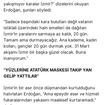
yakışmıyor karalar İzmir?” dizelerini okuyan
Erdoğan, şunları söyledi:
“Sadece başındaki kara bulutları değil vatanın
istiklali üzerindeki hain emelleri de dağıtan
İzmir’in yaralarını sarmaya az kaldı, 20 gün.
Tamam ama durmayacağız. Ana kademe, kadın
kolları, gençler 20 gün durmak yok. 31 Mart
akşamı İzmir bir başka güzel olacak. Buna
inanıyorum.”
”YÜZLERİNE ATATÜRK MASKESİ TAKIP YAN
GELİP YATTILAR”
İzmir’in bir asır önce düşmandan kurtulduğunu
hatırlatan Erdoğan, “Ama epeydir eser ve hizmet
fukaralarından yakasını maalesef kurtaramadı.”