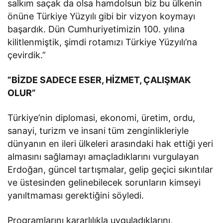
salkım saçak da olsa hamdolsun biz bu ülkenin
önüne Türkiye Yüzyılı gibi bir vizyon koymayı
başardık. Dün Cumhuriyetimizin 100. yılına
kilitlenmiştik, şimdi rotamızı Türkiye Yüzyılı’na
çevirdik.”
”BİZDE SADECE ESER, HİZMET, ÇALIŞMAK
OLUR”
Türkiye’nin diplomasi, ekonomi, üretim, ordu,
sanayi, turizm ve insani tüm zenginlikleriyle
dünyanın en ileri ülkeleri arasındaki hak ettiği yeri
almasını sağlamayı amaçladıklarını vurgulayan
Erdoğan, güncel tartışmalar, gelip geçici sıkıntılar
ve üstesinden gelinebilecek sorunların kimseyi
yanıltmaması gerektiğini söyledi.
Programlarını kararlılıkla uyguladıklarını,