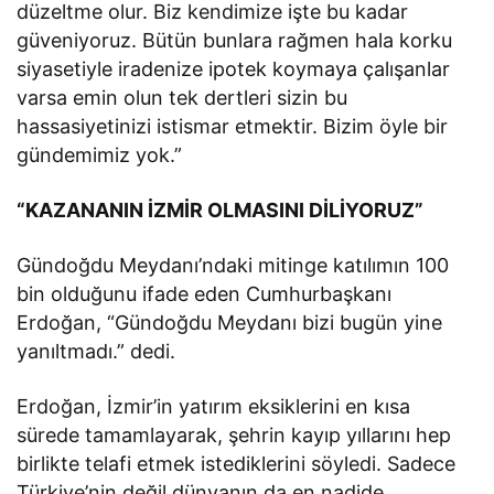
düzeltme olur. Biz kendimize işte bu kadar
güveniyoruz. Bütün bunlara rağmen hala korku
siyasetiyle iradenize ipotek koymaya çalışanlar
varsa emin olun tek dertleri sizin bu
hassasiyetinizi istismar etmektir. Bizim öyle bir
gündemimiz yok.”
“KAZANANIN İZMİR OLMASINI DİLİYORUZ”
Gündoğdu Meydanı’ndaki mitinge katılımın 100
bin olduğunu ifade eden Cumhurbaşkanı
Erdoğan, “Gündoğdu Meydanı bizi bugün yine
yanıltmadı.” dedi.
Erdoğan, İzmir’in yatırım eksiklerini en kısa
sürede tamamlayarak, şehrin kayıp yıllarını hep
birlikte telafi etmek istediklerini söyledi. Sadece
Türkiye’nin değil dünyanın da en nadide