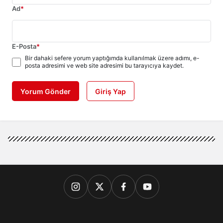
Ad
*
E-Posta
*
Bir dahaki sefere yorum yaptığımda kullanılmak üzere adımı, e-
posta adresimi ve web site adresimi bu tarayıcıya kaydet.
Yorum Gönder
Giriş Yap