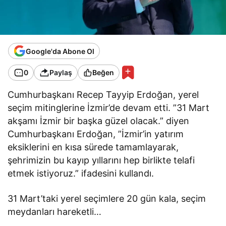
Google'da Abone Ol
0
Paylaş
Beğen
Cumhurbaşkanı Recep Tayyip Erdoğan, yerel
seçim mitinglerine İzmir’de devam etti. ”31 Mart
akşamı İzmir bir başka güzel olacak.” diyen
Cumhurbaşkanı Erdoğan, ”İzmir’in yatırım
eksiklerini en kısa sürede tamamlayarak,
şehrimizin bu kayıp yıllarını hep birlikte telafi
etmek istiyoruz.” ifadesini kullandı.
31 Mart’taki yerel seçimlere 20 gün kala, seçim
meydanları hareketli…