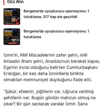
Göz Atın
Bergama’da uyuşturucu operasyonu: 1
tutuklama, 517 hap ele geçirildi
Bergama’da uyuşturucu operasyonu: 1
tutuklama
İzmir’in, Milli Mücadele’nin zafer şehri, milli
iktisadın ilham şehri, Anadolu’nun bereket kapısı,
Ege’nin incisi olduğunu belirten Cumhurbaşkanı
Erdoğan, bir kez daha İzmirlilerle birlikte
olmaktan memnuniyet duyduğunu ifade etti.
“Şükür, efelerin, yiğitlerin var. Uğruna verilmiş
şehitlerin var. Bugün gönlün mahzun olmuş ne
çıkar? Bir gün sarılacak yaralar İzmir. Sana