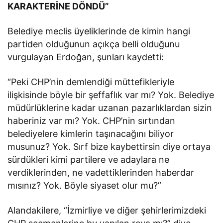
KARAKTERİNE DÖNDÜ”
Belediye meclis üyeliklerinde de kimin hangi
partiden olduğunun açıkça belli olduğunu
vurgulayan Erdoğan, şunları kaydetti:
“Peki CHP’nin demlendiği müttefikleriyle
ilişkisinde böyle bir şeffaflık var mı? Yok. Belediye
müdürlüklerine kadar uzanan pazarlıklardan sizin
haberiniz var mı? Yok. CHP’nin sırtından
belediyelere kimlerin taşınacağını biliyor
musunuz? Yok. Sırf bize kaybettirsin diye ortaya
sürdükleri kimi partilere ve adaylara ne
verdiklerinden, ne vadettiklerinden haberdar
mısınız? Yok. Böyle siyaset olur mu?”
Alandakilere, “İzmirliye ve diğer şehirlerimizdeki