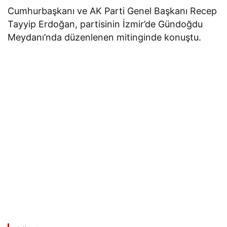
Cumhurbaşkanı ve AK Parti Genel Başkanı Recep
Tayyip Erdoğan, partisinin İzmir’de Gündoğdu
Meydanı’nda düzenlenen mitinginde konuştu.