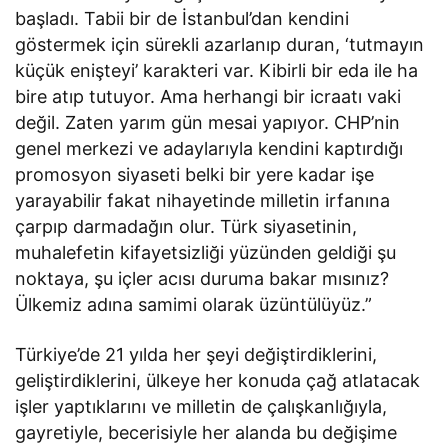
başladı. Tabii bir de İstanbul’dan kendini
göstermek için sürekli azarlanıp duran, ‘tutmayın
küçük enişteyi’ karakteri var. Kibirli bir eda ile ha
bire atıp tutuyor. Ama herhangi bir icraatı vaki
değil. Zaten yarım gün mesai yapıyor. CHP’nin
genel merkezi ve adaylarıyla kendini kaptırdığı
promosyon siyaseti belki bir yere kadar işe
yarayabilir fakat nihayetinde milletin irfanına
çarpıp darmadağın olur. Türk siyasetinin,
muhalefetin kifayetsizliği yüzünden geldiği şu
noktaya, şu içler acısı duruma bakar mısınız?
Ülkemiz adına samimi olarak üzüntülüyüz.”
Türkiye’de 21 yılda her şeyi değiştirdiklerini,
geliştirdiklerini, ülkeye her konuda çağ atlatacak
işler yaptıklarını ve milletin de çalışkanlığıyla,
gayretiyle, becerisiyle her alanda bu değişime