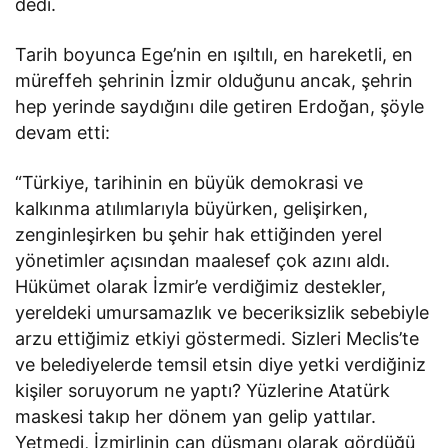
dedi.
Tarih boyunca Ege’nin en ışıltılı, en hareketli, en
müreffeh şehrinin İzmir olduğunu ancak, şehrin
hep yerinde saydığını dile getiren Erdoğan, şöyle
devam etti:
“Türkiye, tarihinin en büyük demokrasi ve
kalkınma atılımlarıyla büyürken, gelişirken,
zenginleşirken bu şehir hak ettiğinden yerel
yönetimler açısından maalesef çok azını aldı.
Hükümet olarak İzmir’e verdiğimiz destekler,
yereldeki umursamazlık ve beceriksizlik sebebiyle
arzu ettiğimiz etkiyi göstermedi. Sizleri Meclis’te
ve belediyelerde temsil etsin diye yetki verdiğiniz
kişiler soruyorum ne yaptı? Yüzlerine Atatürk
maskesi takıp her dönem yan gelip yattılar.
Yetmedi, İzmirlinin can düşmanı olarak gördüğü