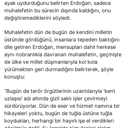
ayak uydurduğunu belirten Erdoğan, sadece
muhalefetin bu sürecin dışında kaldığını, onu
değiştiremediklerini söyledi.
Muhalefetin dün de bugün de kendini milletin
üstünde gördüğünü, insanlara tepeden baktığını
dile getiren Erdoğan, mensupları dahil herkese
aynı nobranlıkla davranan muhalefetin, geçmişte
de ülke ve millet düşmanlarıyla kol kola
yürümekten geri durmadığını belirterek, şöyle
konuştu:
“Bugün de terör örgütlerinin uzantılarıyla ‘kent
uzlaşısı’ adı altında gizli saklı işler çevirmeyi
sürdürüyorlar. Dün de eser ve hizmet namına bir
hikayeleri yoktu, bugün de tuğla üstüne tuğla
koydukları, herhangi bir hayırlı işe el verdikleri