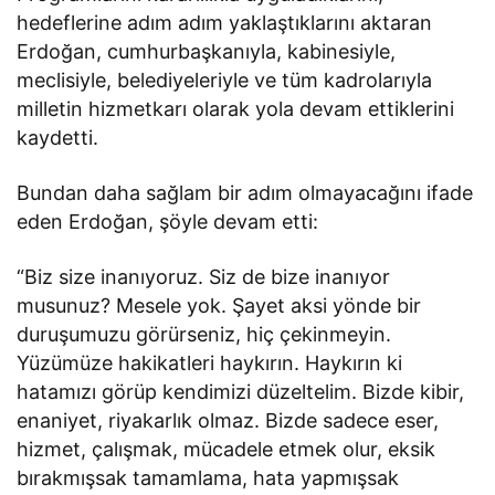
hedeflerine adım adım yaklaştıklarını aktaran
Erdoğan, cumhurbaşkanıyla, kabinesiyle,
meclisiyle, belediyeleriyle ve tüm kadrolarıyla
milletin hizmetkarı olarak yola devam ettiklerini
kaydetti.
Bundan daha sağlam bir adım olmayacağını ifade
eden Erdoğan, şöyle devam etti:
“Biz size inanıyoruz. Siz de bize inanıyor
musunuz? Mesele yok. Şayet aksi yönde bir
duruşumuzu görürseniz, hiç çekinmeyin.
Yüzümüze hakikatleri haykırın. Haykırın ki
hatamızı görüp kendimizi düzeltelim. Bizde kibir,
enaniyet, riyakarlık olmaz. Bizde sadece eser,
hizmet, çalışmak, mücadele etmek olur, eksik
bırakmışsak tamamlama, hata yapmışsak