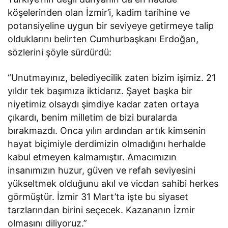
köşelerinden olan İzmir’i, kadim tarihine ve
potansiyeline uygun bir seviyeye getirmeye talip
olduklarını belirten Cumhurbaşkanı Erdoğan,
sözlerini şöyle sürdürdü:
“Unutmayınız, belediyecilik zaten bizim işimiz. 21
yıldır tek başımıza iktidarız. Şayet başka bir
niyetimiz olsaydı şimdiye kadar zaten ortaya
çıkardı, benim milletim de bizi buralarda
bırakmazdı. Onca yılın ardından artık kimsenin
hayat biçimiyle derdimizin olmadığını herhalde
kabul etmeyen kalmamıştır. Amacımızın
insanımızın huzur, güven ve refah seviyesini
yükseltmek olduğunu akıl ve vicdan sahibi herkes
görmüştür. İzmir 31 Mart’ta işte bu siyaset
tarzlarından birini seçecek. Kazananın İzmir
olmasını diliyoruz.”