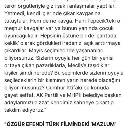
terör örgütleriyle gizli saklı anlaşmalar yaptılar.
Yetmedi, kendi içlerinde çıkar kavgasına
tutuştular. Hem de ne kavga. Hani Tepecik’teki o
meşhur kavgalar var ya bunun yanında çocuk
oyuncağı kalır. Hepsinin üstüne bir de ‘çantada
keklik’ olarak gördükleri iradenizi açık arttırmaya
çıkardılar. Mayıs seçimlerinde yaşananları
biliyorsunuz. Sizlerin oyuyla her gün bir yenisi
ortaya çıkan pazarlıklarla, Meclis’e taşıdıkları
kişiler şimdi nerede? Bu seçimlerde sizlerin oyuyla
seçileceklerin bir kısmının yarın nerede olacağını
biliyor musunuz? Cumhur İttifakı bu konuda
gayet şeffaf. AK Partili ve MHP’li belediye başkan
adaylarımızı bizzat kendimiz sahneye çıkartıp
takdim ediyoruz.”
”ÖZGÜR EFENDİ TÜRK FİLMİNDEKİ ‘MAZLUM’