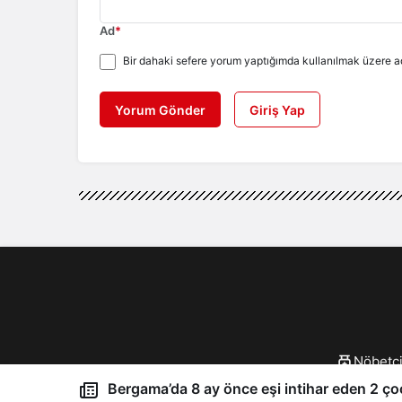
Ad
*
Bir dahaki sefere yorum yaptığımda kullanılmak üzere ad
Yorum Gönder
Giriş Yap
Nöbetçi
© 202
Bergama’da 8 ay önce eşi intihar eden 2 çoc