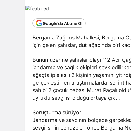
Google'da Abone Ol
Bergama Zağnos Mahallesi, Bergama Cadd
için gelen şahıslar, dut ağacında biri kadı
Bunun üzerine şahıslar olayı 112 Acil Çağ
jandarma ve sağlık ekipleri sevk edilirke
ağaçta iple asılı 2 kişinin yaşamını yitird
gerçekleştirilen araştırmalarda ise, intiha
sahibi 2 çocuk babası Murat Paçalı olduğ
uyruklu sevgilisi olduğu ortaya çıktı.
Soruşturma sürüyor
Jandarma ve savcının bölgede gerçekleşt
sevgilisinin cenazeleri önce Bergama N