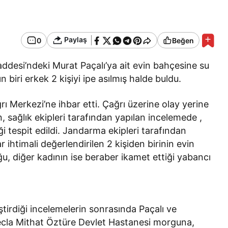
Paylaş
0
Beğen
esi’ndeki Murat Paçalı’ya ait evin bahçesine su
n biri erkek 2 kişiyi ipe asılmış halde buldu.
rı Merkezi’ne ihbar etti. Çağrı üzerine olay yerine
n, sağlık ekipleri tarafından yapılan incelemede ,
iği tespit edildi. Jandarma ekipleri tarafından
r ihtimali değerlendirilen 2 kişiden birinin evin
u, diğer kadının ise beraber ikamet ettiği yabancı
irdiği incelemelerin sonrasında Paçalı ve
ecla Mithat Öztüre Devlet Hastanesi morguna,