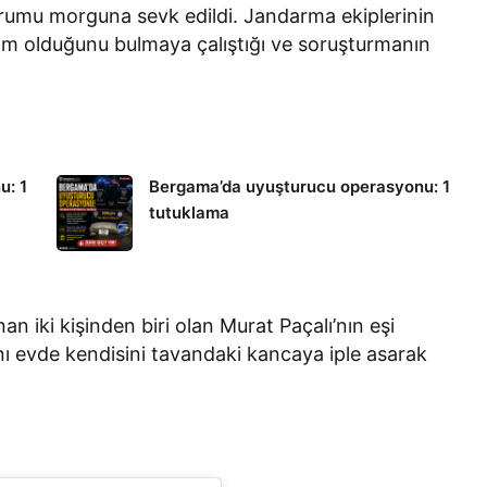
Kurumu morguna sevk edildi. Jandarma ekiplerinin
 kim olduğunu bulmaya çalıştığı ve soruşturmanın
u: 1
Bergama’da uyuşturucu operasyonu: 1
tutuklama
an iki kişinden biri olan Murat Paçalı’nın eşi
nı evde kendisini tavandaki kancaya iple asarak