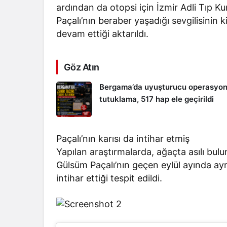
ardından da otopsi için İzmir Adli Tıp 
Paçalı’nın beraber yaşadığı sevgilisinin
devam ettiği aktarıldı.
Göz Atın
Bergama’da uyuşturucu operasyon
tutuklama, 517 hap ele geçirildi
Paçalı’nın karısı da intihar etmiş
Yapılan araştırmalarda, ağaçta asılı bulun
Gülsüm Paçalı’nın geçen eylül ayında ay
intihar ettiği tespit edildi.