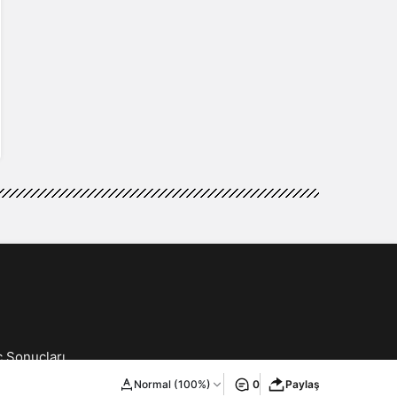
ç Sonuçları
ilişim
Normal (100%)
0
Paylaş