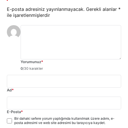
E-posta adresiniz yayınlanmayacak.
Gerekli alanlar
*
ile işaretlenmişlerdir
Yorumunuz
*
0
/30 karakter
Ad
*
E-Posta
*
Bir dahaki sefere yorum yaptığımda kullanılmak üzere adımı, e-
posta adresimi ve web site adresimi bu tarayıcıya kaydet.