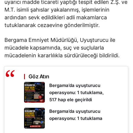
uyarıcı madde ticareti yaptığı tespit edilen Z.Ş. ve
M.T. isimli şahıslar yakalanmış, işlemlerinin
ardından sevk edildikleri adli makamlarca
tutuklanarak cezaevine gönderilmiştir.
Bergama Emniyet Müdürlüğü, Uyuşturucu ile
mücadele kapsamında, suç ve suçlularla
mücadelenin kararlılıkla sürdürüleceği bildirildi.
Göz Atın
Bergama’da uyuşturucu
operasyonu: 1 tutuklama,
517 hap ele geçirildi
Bergama’da uyuşturucu
operasyonu: 1 tutuklama