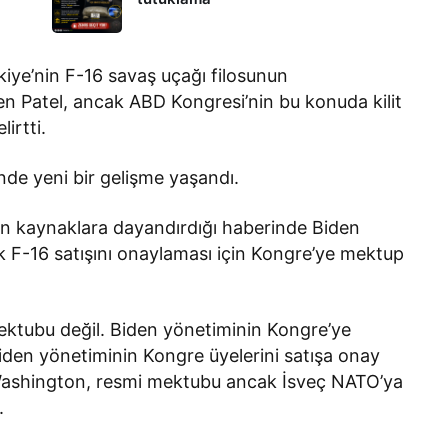
iye’nin F-16 savaş uçağı filosunun
n Patel, ancak ABD Kongresi’nin bu konuda kilit
lirtti.
de yeni bir gelişme yaşandı.
kın kaynaklara dayandırdığı haberinde Biden
ık F-16 satışını onaylaması için Kongre’ye mektup
ktubu değil. Biden yönetiminin Kongre’ye
den yönetiminin Kongre üyelerini satışa onay
Washington, resmi mektubu ancak İsveç NATO’ya
.