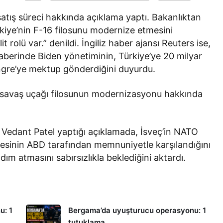
 satış süreci hakkında açıklama yaptı. Bakanlıktan
kiye’nin F-16 filosunu modernize etmesini
t rolü var.” denildi. İngiliz haber ajansı Reuters ise,
aberinde Biden yönetiminin, Türkiye’ye 20 milyar
Kongre’ye mektup gönderdiğini duyurdu.
16 savaş uçağı filosunun modernizasyonu hakkında
ı Vedant Patel yaptığı açıklamada, İsveç’in NATO
mesinin ABD tarafından memnuniyetle karşılandığını
dım atmasını sabırsızlıkla beklediğini aktardı.
u: 1
Bergama’da uyuşturucu operasyonu: 1
tutuklama