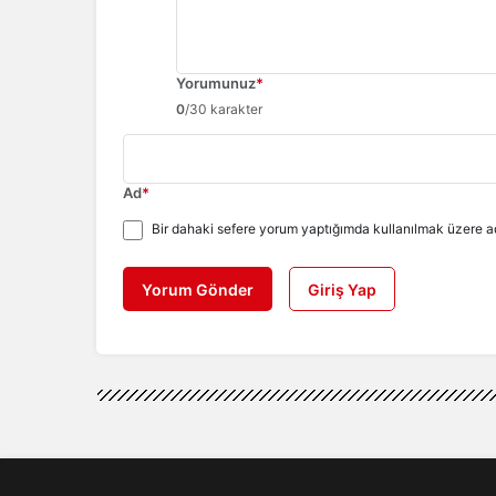
Yorumunuz
*
0
/30 karakter
Ad
*
Bir dahaki sefere yorum yaptığımda kullanılmak üzere ad
Yorum Gönder
Giriş Yap