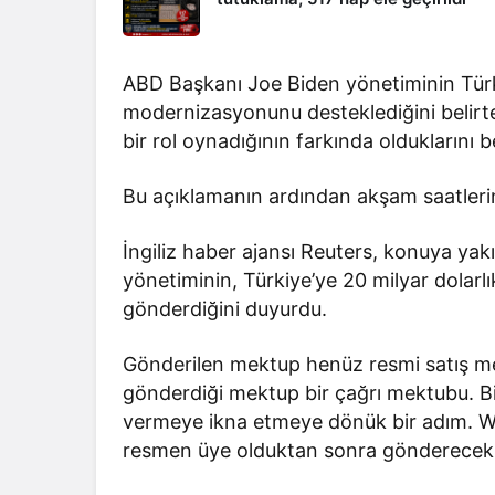
ABD Başkanı Joe Biden yönetiminin Türk
modernizasyonunu desteklediğini belirte
bir rol oynadığının farkında olduklarını be
Bu açıklamanın ardından akşam saatlerin
İngiliz haber ajansı Reuters, konuya ya
yönetiminin, Türkiye’ye 20 milyar dolarl
gönderdiğini duyurdu.
Gönderilen mektup henüz resmi satış me
gönderdiği mektup bir çağrı mektubu. Bi
vermeye ikna etmeye dönük bir adım. 
resmen üye olduktan sonra gönderecek