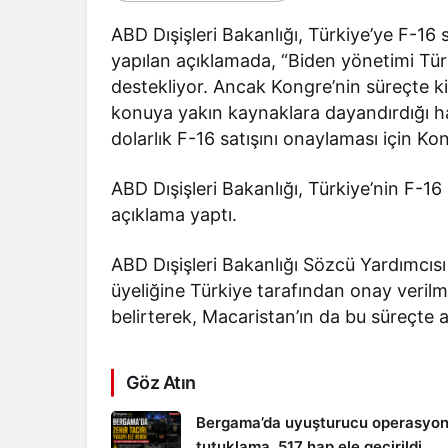
ABD Dışişleri Bakanlığı, Türkiye’ye F-16
yapılan açıklamada, “Biden yönetimi Tür
destekliyor. Ancak Kongre’nin süreçte kili
konuya yakın kaynaklara dayandırdığı h
dolarlık F-16 satışını onaylaması için 
ABD Dışişleri Bakanlığı, Türkiye’nin F-
açıklama yaptı.
ABD Dışişleri Bakanlığı Sözcü Yardımcıs
üyeliğine Türkiye tarafından onay veril
belirterek, Macaristan’ın da bu süreçte a
Göz Atın
Bergama’da uyuşturucu operasyon
tutuklama, 517 hap ele geçirildi