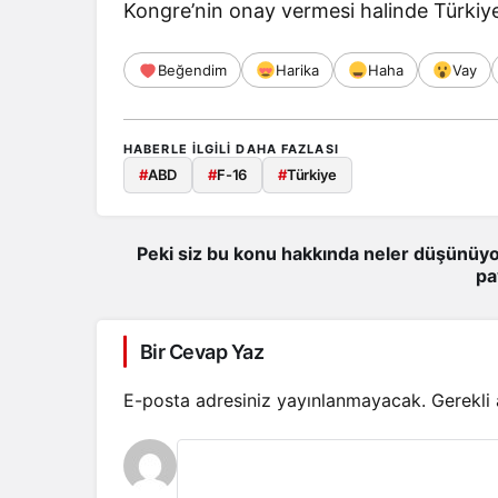
Kongre’nin onay vermesi halinde Türkiye
Beğendim
Harika
Haha
Vay
HABERLE ILGILI DAHA FAZLASI
#
ABD
#
F-16
#
Türkiye
Peki siz bu konu hakkında neler düşünüyo
pa
Bir Cevap Yaz
E-posta adresiniz yayınlanmayacak.
Gerekli