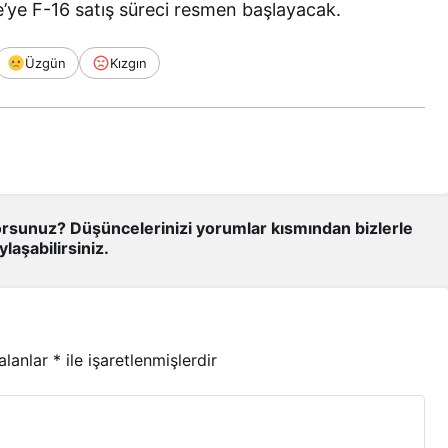
’ye F-16 satış süreci resmen başlayacak.
Üzgün
Kızgın
rsunuz? Düşüncelerinizi yorumlar kısmından bizlerle
ylaşabilirsiniz.
 alanlar
*
ile işaretlenmişlerdir