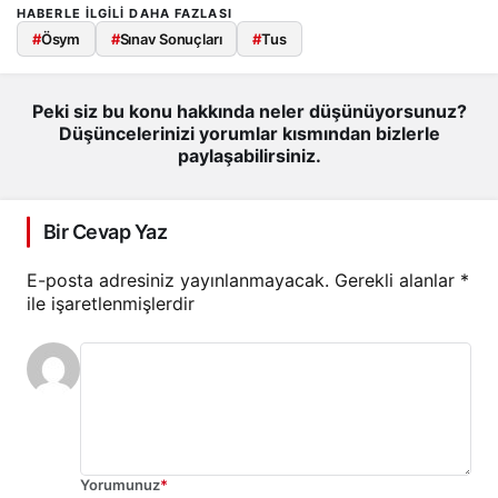
HABERLE ILGILI DAHA FAZLASI
#
Ösym
#
Sınav Sonuçları
#
Tus
Peki siz bu konu hakkında neler düşünüyorsunuz?
Düşüncelerinizi yorumlar kısmından bizlerle
paylaşabilirsiniz.
Bir Cevap Yaz
E-posta adresiniz yayınlanmayacak.
Gerekli alanlar
*
ile işaretlenmişlerdir
Yorumunuz
*