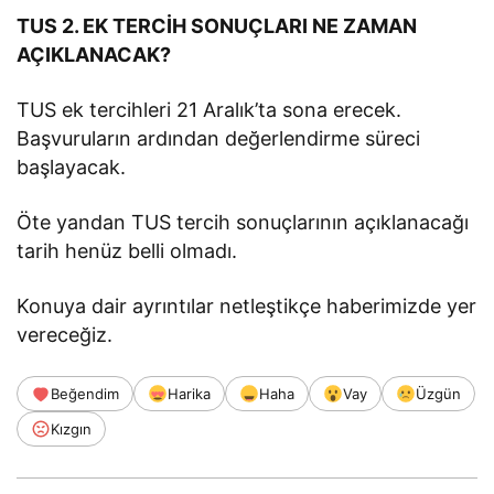
TUS 2. EK TERCİH SONUÇLARI NE ZAMAN
AÇIKLANACAK?
TUS ek tercihleri 21 Aralık’ta sona erecek.
Başvuruların ardından değerlendirme süreci
başlayacak.
Öte yandan TUS tercih sonuçlarının açıklanacağı
tarih henüz belli olmadı.
Konuya dair ayrıntılar netleştikçe haberimizde yer
vereceğiz.
Beğendim
Harika
Haha
Vay
Üzgün
Kızgın