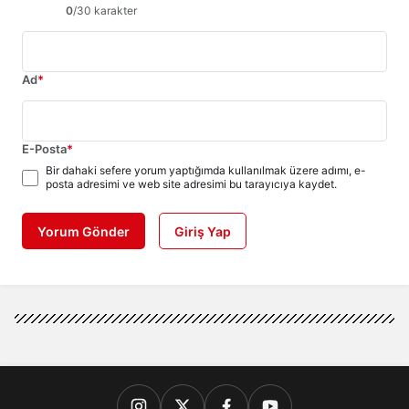
0
/30 karakter
Ad
*
E-Posta
*
Bir dahaki sefere yorum yaptığımda kullanılmak üzere adımı, e-
posta adresimi ve web site adresimi bu tarayıcıya kaydet.
Yorum Gönder
Giriş Yap