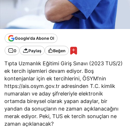
Google'da Abone Ol
0
Paylaş
Beğen
Tıpta Uzmanlık Eğitimi Giriş Sınavı (2023 TUS/2)
ek tercih işlemleri devam ediyor. Boş
kontenjanlar için ek tercihlerini, ÖSYM’nin
https://ais.osym.gov.tr adresinden T.C. kimlik
numaraları ve aday şifreleriyle elektronik
ortamda bireysel olarak yapan adaylar, bir
yandan da sonuçların ne zaman açıklanacağını
merak ediyor. Peki, TUS ek tercih sonuçları ne
zaman açıklanacak?