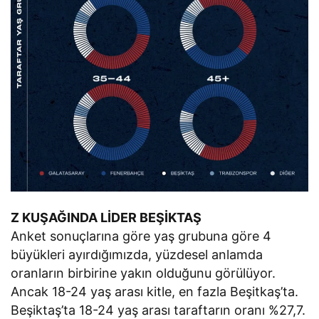
Z KUŞAĞINDA LİDER BEŞİKTAŞ
Anket sonuçlarına göre yaş grubuna göre 4
büyükleri ayırdığımızda, yüzdesel anlamda
oranların birbirine yakın olduğunu görülüyor.
Ancak 18-24 yaş arası kitle, en fazla Beşitkaş’ta.
Beşiktaş’ta 18-24 yaş arası taraftarın oranı %27,7.