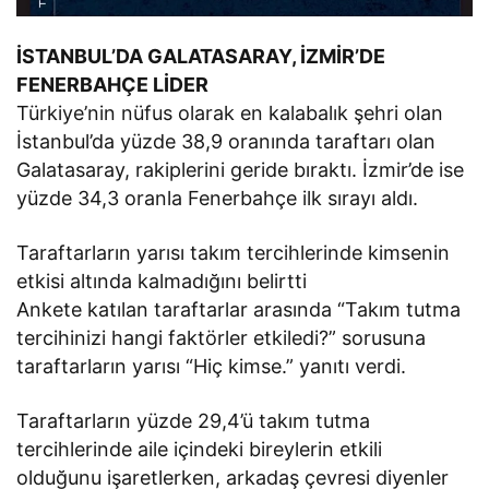
İSTANBUL’DA GALATASARAY, İZMİR’DE
FENERBAHÇE LİDER
Türkiye’nin nüfus olarak en kalabalık şehri olan
İstanbul’da yüzde 38,9 oranında taraftarı olan
Galatasaray, rakiplerini geride bıraktı. İzmir’de ise
yüzde 34,3 oranla Fenerbahçe ilk sırayı aldı.
Taraftarların yarısı takım tercihlerinde kimsenin
etkisi altında kalmadığını belirtti
Ankete katılan taraftarlar arasında “Takım tutma
tercihinizi hangi faktörler etkiledi?” sorusuna
taraftarların yarısı “Hiç kimse.” yanıtı verdi.
Taraftarların yüzde 29,4’ü takım tutma
tercihlerinde aile içindeki bireylerin etkili
olduğunu işaretlerken, arkadaş çevresi diyenler