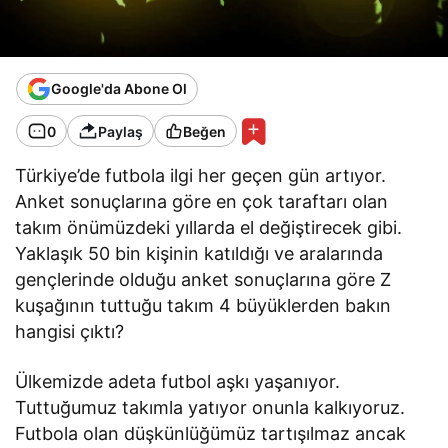
Google'da Abone Ol
0
Paylaş
Beğen
Türkiye’de futbola ilgi her geçen gün artıyor.
Anket sonuçlarına göre en çok taraftarı olan
takım önümüzdeki yıllarda el değiştirecek gibi.
Yaklaşık 50 bin kişinin katıldığı ve aralarında
gençlerinde olduğu anket sonuçlarına göre Z
kuşağının tuttuğu takım 4 büyüklerden bakın
hangisi çıktı?
Ülkemizde adeta futbol aşkı yaşanıyor.
Tuttuğumuz takımla yatıyor onunla kalkıyoruz.
Futbola olan düşkünlüğümüz tartışılmaz ancak