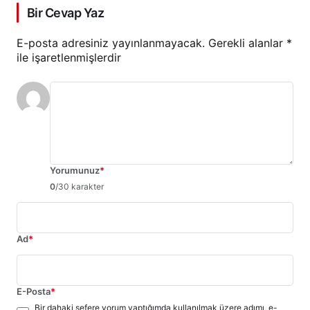
Bir Cevap Yaz
E-posta adresiniz yayınlanmayacak.
Gerekli alanlar
*
ile işaretlenmişlerdir
Yorumunuz
*
0
/30 karakter
Ad
*
E-Posta
*
Bir dahaki sefere yorum yaptığımda kullanılmak üzere adımı, e-