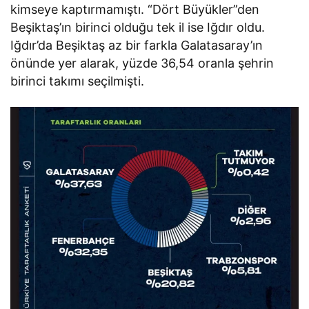
kimseye kaptırmamıştı. “Dört Büyükler”den
Beşiktaş’ın birinci olduğu tek il ise Iğdır oldu.
Iğdır’da Beşiktaş az bir farkla Galatasaray’ın
önünde yer alarak, yüzde 36,54 oranla şehrin
birinci takımı seçilmişti.