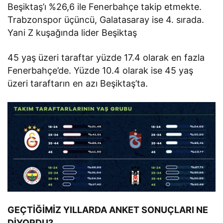
Beşiktaş’ı %26,6 ile Fenerbahçe takip etmekte.
Trabzonspor üçüncü, Galatasaray ise 4. sırada.
Yani Z kuşağında lider Beşiktaş
45 yaş üzeri taraftar yüzde 17.4 olarak en fazla
Fenerbahçe’de. Yüzde 10.4 olarak ise 45 yaş
üzeri taraftarın en azı Beşiktaş’ta.
GEÇTİĞİMİZ YILLARDA ANKET SONUÇLARI NE
DİYORDU?