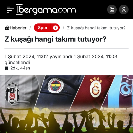
Z kuşağı hangi takımı
0
Paylaş
tutuyor?
Spor
Haberler
Z kuşağı hangi takımı tutuyor?
Z kuşağı hangi takımı tutuyor?
1 Şubat 2024, 11:02
yayınlandı
1 Şubat 2024, 11:03
güncellendi
2dk, 44sn