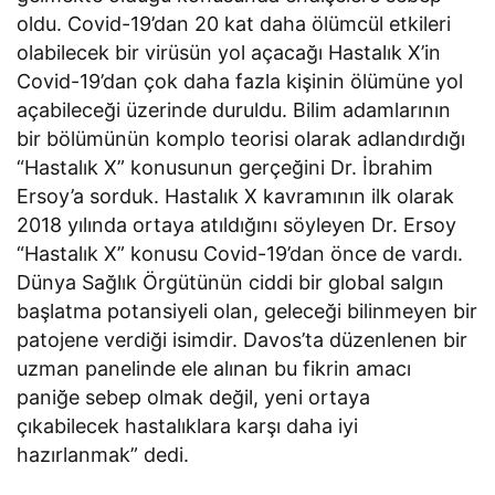
oldu. Covid-19’dan 20 kat daha ölümcül etkileri
olabilecek bir virüsün yol açacağı Hastalık X’in
Covid-19’dan çok daha fazla kişinin ölümüne yol
açabileceği üzerinde duruldu. Bilim adamlarının
bir bölümünün komplo teorisi olarak adlandırdığı
“Hastalık X” konusunun gerçeğini Dr. İbrahim
Ersoy’a sorduk. Hastalık X kavramının ilk olarak
2018 yılında ortaya atıldığını söyleyen Dr. Ersoy
“Hastalık X” konusu Covid-19’dan önce de vardı.
Dünya Sağlık Örgütünün ciddi bir global salgın
başlatma potansiyeli olan, geleceği bilinmeyen bir
patojene verdiği isimdir. Davos’ta düzenlenen bir
uzman panelinde ele alınan bu fikrin amacı
paniğe sebep olmak değil, yeni ortaya
çıkabilecek hastalıklara karşı daha iyi
hazırlanmak” dedi.