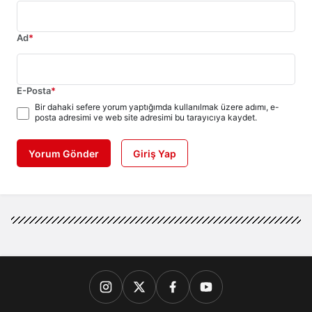
Ad
*
E-Posta
*
Bir dahaki sefere yorum yaptığımda kullanılmak üzere adımı, e-
posta adresimi ve web site adresimi bu tarayıcıya kaydet.
Yorum Gönder
Giriş Yap