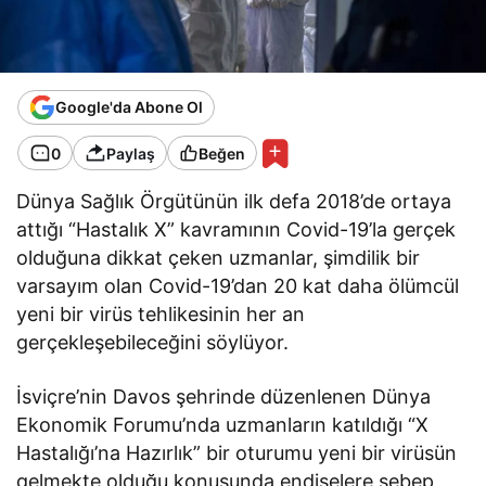
Google'da Abone Ol
0
Paylaş
Beğen
Dünya Sağlık Örgütünün ilk defa 2018’de ortaya
attığı “Hastalık X” kavramının Covid-19’la gerçek
olduğuna dikkat çeken uzmanlar, şimdilik bir
varsayım olan Covid-19’dan 20 kat daha ölümcül
yeni bir virüs tehlikesinin her an
gerçekleşebileceğini söylüyor.
İsviçre’nin Davos şehrinde düzenlenen Dünya
Ekonomik Forumu’nda uzmanların katıldığı “X
Hastalığı’na Hazırlık” bir oturumu yeni bir virüsün
gelmekte olduğu konusunda endişelere sebep