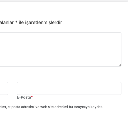
 alanlar
*
ile işaretlenmişlerdir
E-Posta
*
ımı, e-posta adresimi ve web site adresimi bu tarayıcıya kaydet.