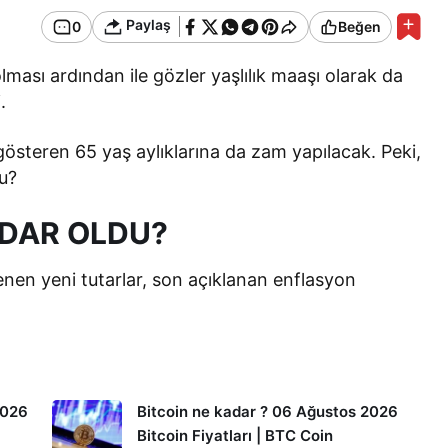
Paylaş
0
Beğen
ası ardından ile gözler yaşlılık maaşı olarak da
.
österen 65 yaş aylıklarına da zam yapılacak. Peki,
u?
ADAR OLDU?
enen yeni tutarlar, son açıklanan enflasyon
2026
Bitcoin ne kadar ? 06 Ağustos 2026
Bitcoin Fiyatları | BTC Coin