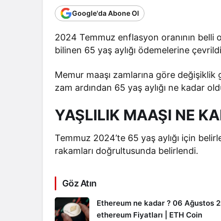
Google'da Abone Ol
2024 Temmuz enflasyon oranının belli olm
bilinen 65 yaş aylığı ödemelerine çevrildi
Memur maaşı zamlarına göre değişiklik g
zam ardından 65 yaş aylığı ne kadar old
YAŞLILIK MAAŞI NE K
Temmuz 2024’te 65 yaş aylığı için belirl
rakamları doğrultusunda belirlendi.
Göz Atın
Ethereum ne kadar ? 06 Ağustos 
ethereum Fiyatları | ETH Coin