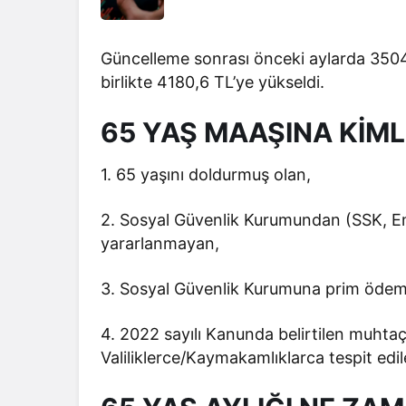
Güncelleme sonrası önceki aylarda 3504
birlikte 4180,6 TL’ye yükseldi.
65 YAŞ MAAŞINA KİML
1. 65 yaşını doldurmuş olan,
2. Sosyal Güvenlik Kurumundan (SSK, Em
yararlanmayan,
3. Sosyal Güvenlik Kurumuna prim öde
4. 2022 sayılı Kanunda belirtilen muhtaç
Valiliklerce/Kaymakamlıklarca tespit edil