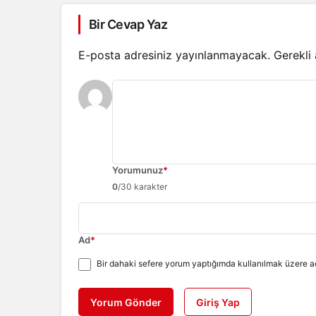
Bir Cevap Yaz
E-posta adresiniz yayınlanmayacak.
Gerekli
Yorumunuz
*
0
/30 karakter
Ad
*
Bir dahaki sefere yorum yaptığımda kullanılmak üzere ad
Yorum Gönder
Giriş Yap