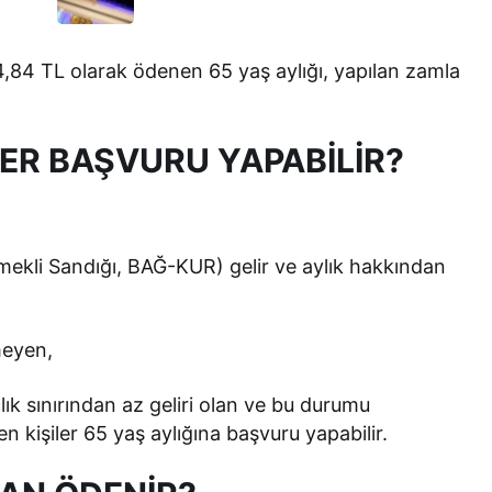
,84 TL olarak ödenen 65 yaş aylığı, yapılan zamla
ER BAŞVURU YAPABİLİR?
ekli Sandığı, BAĞ-KUR) gelir ve aylık hakkından
meyen,
lık sınırından az geliri olan ve bu durumu
en kişiler 65 yaş aylığına başvuru yapabilir.