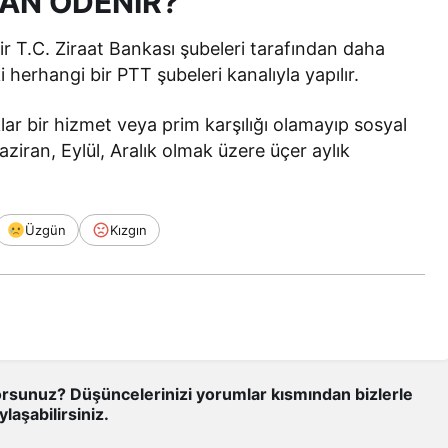
MAN ÖDENİR?
r T.C. Ziraat Bankası şubeleri tarafından daha
herhangi bir PTT şubeleri kanalıyla yapılır.
ar bir hizmet veya prim karşılığı olamayıp sosyal
aziran, Eylül, Aralık olmak üzere üçer aylık
Üzgün
Kızgın
rsunuz? Düşüncelerinizi yorumlar kısmından bizlerle
ylaşabilirsiniz.