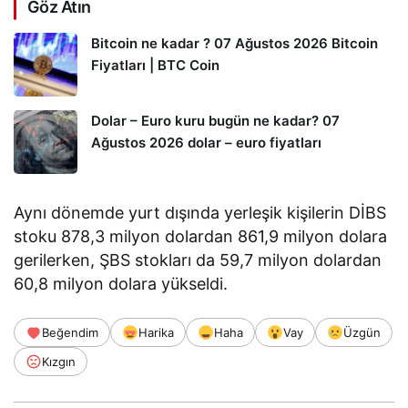
Göz Atın
Bitcoin ne kadar ? 07 Ağustos 2026 Bitcoin
Fiyatları | BTC Coin
Dolar – Euro kuru bugün ne kadar? 07
Ağustos 2026 dolar – euro fiyatları
Aynı dönemde yurt dışında yerleşik kişilerin DİBS
stoku 878,3 milyon dolardan 861,9 milyon dolara
gerilerken, ŞBS stokları da 59,7 milyon dolardan
60,8 milyon dolara yükseldi.
Beğendim
Harika
Haha
Vay
Üzgün
Kızgın