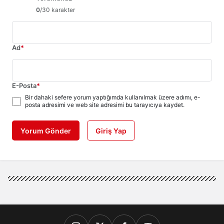
0
/30 karakter
Ad
*
E-Posta
*
Bir dahaki sefere yorum yaptığımda kullanılmak üzere adımı, e-
posta adresimi ve web site adresimi bu tarayıcıya kaydet.
Yorum Gönder
Giriş Yap