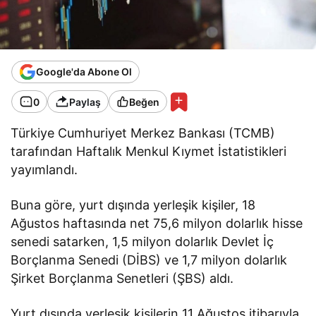
Google'da Abone Ol
0
Paylaş
Beğen
Türkiye Cumhuriyet Merkez Bankası (TCMB)
tarafından Haftalık Menkul Kıymet İstatistikleri
yayımlandı.
Buna göre, yurt dışında yerleşik kişiler, 18
Ağustos haftasında net 75,6 milyon dolarlık hisse
senedi satarken, 1,5 milyon dolarlık Devlet İç
Borçlanma Senedi (DİBS) ve 1,7 milyon dolarlık
Şirket Borçlanma Senetleri (ŞBS) aldı.
Yurt dışında yerleşik kişilerin 11 Ağustos itibarıyla