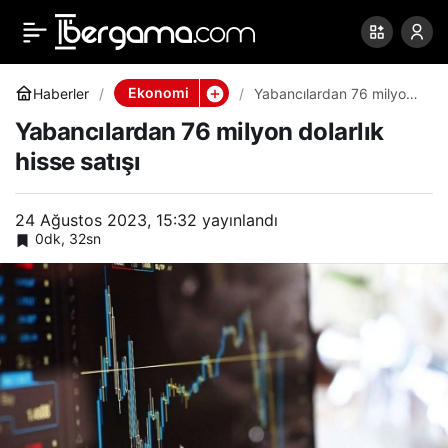
Yabancılardan 76 milyon
0
Paylaş
dolarlık hisse satışı
Ekonomi
Haberler
Yabancılardan 76 milyon
dolarlık hisse satışı
Yabancılardan 76 milyon dolarlık
hisse satışı
24 Ağustos 2023, 15:32
yayınlandı
0dk, 32sn