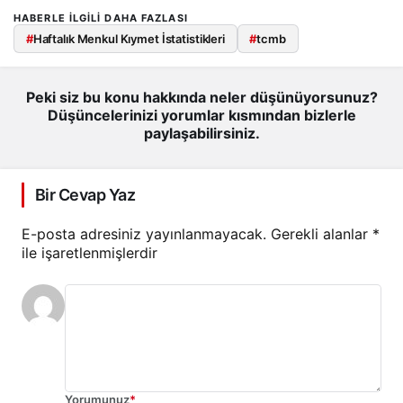
HABERLE ILGILI DAHA FAZLASI
#
Haftalık Menkul Kıymet İstatistikleri
#
tcmb
Peki siz bu konu hakkında neler düşünüyorsunuz?
Düşüncelerinizi yorumlar kısmından bizlerle
paylaşabilirsiniz.
Bir Cevap Yaz
E-posta adresiniz yayınlanmayacak.
Gerekli alanlar
*
ile işaretlenmişlerdir
Yorumunuz
*