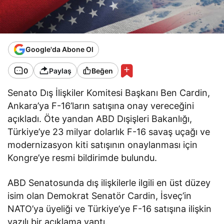
Google'da Abone Ol
0
Paylaş
Beğen
Senato Dış İlişkiler Komitesi Başkanı Ben Cardin,
Ankara’ya F-16’ların satışına onay vereceğini
açıkladı. Öte yandan ABD Dışişleri Bakanlığı,
Türkiye’ye 23 milyar dolarlık F-16 savaş uçağı ve
modernizasyon kiti satışının onaylanması için
Kongre’ye resmi bildirimde bulundu.
ABD Senatosunda dış ilişkilerle ilgili en üst düzey
isim olan Demokrat Senatör Cardin, İsveç’in
NATO’ya üyeliği ve Türkiye’ye F-16 satışına ilişkin
yazılı bir açıklama yaptı.