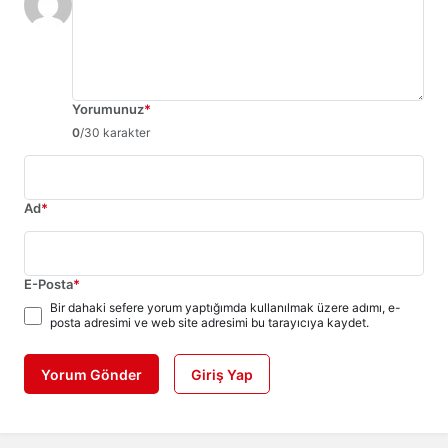
Yorumunuz
*
0
/30 karakter
Ad
*
E-Posta
*
Bir dahaki sefere yorum yaptığımda kullanılmak üzere adımı, e-
posta adresimi ve web site adresimi bu tarayıcıya kaydet.
Yorum Gönder
Giriş Yap