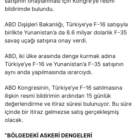
satışının onaylanması için Kongre’ye resmi
bildirimde bulundu.
ABD Dışişleri Bakanlığı, Türkiye’ye F-16 satışıyla
birlikte Yunanistan’a da 8.6 milyar dolarlık F-35
savaş uçağı satışına onay verdi.
ABD, iki ülke arasında denge kurmak adına
Türkiye’ye F-16 ve Yunanistan’a F-35 satışının
aynı anda yapılmasında ısrarcıydı.
ABD Kongresinin, Türkiye’ye F-16 satılmasına
ilişkin resmi bildirimin ardından 15 günlük
değerlendirme ve itiraz süresi bulunuyor. Bu süre
içinde bir itiraz gelmezse satış gerçekleşmiş
olacak.
“BÖLGEDEKİ ASKERİ DENGELERİ