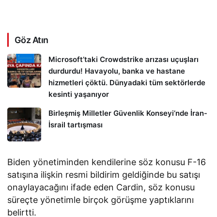
Göz Atın
Microsoft’taki Crowdstrike arızası uçuşları
durdurdu! Havayolu, banka ve hastane
hizmetleri çöktü. Dünyadaki tüm sektörlerde
kesinti yaşanıyor
Birleşmiş Milletler Güvenlik Konseyi’nde İran-
İsrail tartışması
Biden yönetiminden kendilerine söz konusu F-16
satışına ilişkin resmi bildirim geldiğinde bu satışı
onaylayacağını ifade eden Cardin, söz konusu
süreçte yönetimle birçok görüşme yaptıklarını
belirtti.