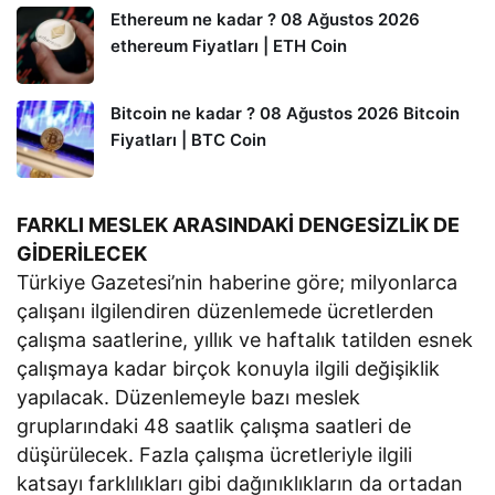
Ethereum ne kadar ? 08 Ağustos 2026
ethereum Fiyatları | ETH Coin
Bitcoin ne kadar ? 08 Ağustos 2026 Bitcoin
Fiyatları | BTC Coin
FARKLI MESLEK ARASINDAKİ DENGESİZLİK DE
GİDERİLECEK
Türkiye Gazetesi’nin haberine göre; milyonlarca
çalışanı ilgilendiren düzenlemede ücretlerden
çalışma saatlerine, yıllık ve haftalık tatilden esnek
çalışmaya kadar birçok konuyla ilgili değişiklik
yapılacak. Düzenlemeyle bazı meslek
gruplarındaki 48 saatlik çalışma saatleri de
düşürülecek. Fazla çalışma ücretleriyle ilgili
katsayı farklılıkları gibi dağınıklıkların da ortadan