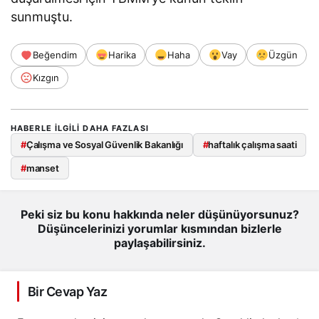
sunmuştu.
Beğendim
Harika
Haha
Vay
Üzgün
Kızgın
HABERLE ILGILI DAHA FAZLASI
#
Çalışma ve Sosyal Güvenlik Bakanlığı
#
haftalık çalışma saati
#
manset
Peki siz bu konu hakkında neler düşünüyorsunuz?
Düşüncelerinizi yorumlar kısmından bizlerle
paylaşabilirsiniz.
Bir Cevap Yaz