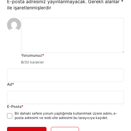
E-posta adresiniz yayınlanmayacak.
Gerekli alanlar
*
ile işaretlenmişlerdir
Yorumunuz
*
0
/30 karakter
Ad
*
E-Posta
*
Bir dahaki sefere yorum yaptığımda kullanılmak üzere adımı, e-
posta adresimi ve web site adresimi bu tarayıcıya kaydet.