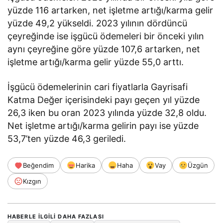
yüzde 116 artarken, net işletme artığı/karma gelir
yüzde 49,2 yükseldi. 2023 yılının dördüncü
çeyreğinde ise işgücü ödemeleri bir önceki yılın
aynı çeyreğine göre yüzde 107,6 artarken, net
işletme artığı/karma gelir yüzde 55,0 arttı.
İşgücü ödemelerinin cari fiyatlarla Gayrisafi
Katma Değer içerisindeki payı geçen yıl yüzde
26,3 iken bu oran 2023 yılında yüzde 32,8 oldu.
Net işletme artığı/karma gelirin payı ise yüzde
53,7’ten yüzde 46,3 geriledi.
Beğendim
Harika
Haha
Vay
Üzgün
Kızgın
HABERLE ILGILI DAHA FAZLASI