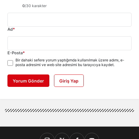
0
/30 karakter
Ad
*
E-Posta
*
Bir dahaki sefere yorum yaptığımda kullanılmak üzere adımı, e-
posta adresimi ve web site adresimi bu tarayıcıya kaydet.
Yorum Gönder
Giriş Yap