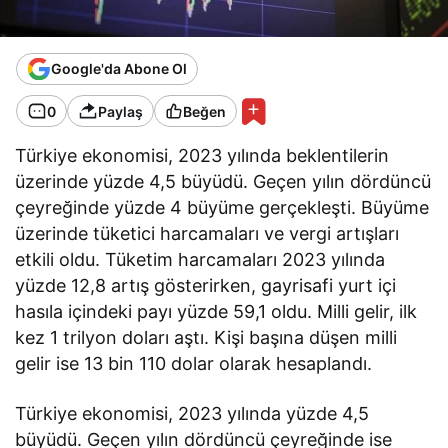
Google'da Abone Ol
0
Paylaş
Beğen
Türkiye ekonomisi, 2023 yılında beklentilerin
üzerinde yüzde 4,5 büyüdü. Geçen yılın dördüncü
çeyreğinde yüzde 4 büyüme gerçekleşti. Büyüme
üzerinde tüketici harcamaları ve vergi artışları
etkili oldu. Tüketim harcamaları 2023 yılında
yüzde 12,8 artış gösterirken, gayrisafi yurt içi
hasıla içindeki payı yüzde 59,1 oldu. Milli gelir, ilk
kez 1 trilyon doları aştı. Kişi başına düşen milli
gelir ise 13 bin 110 dolar olarak hesaplandı.
Türkiye ekonomisi, 2023 yılında yüzde 4,5
büyüdü. Geçen yılın dördüncü çeyreğinde ise