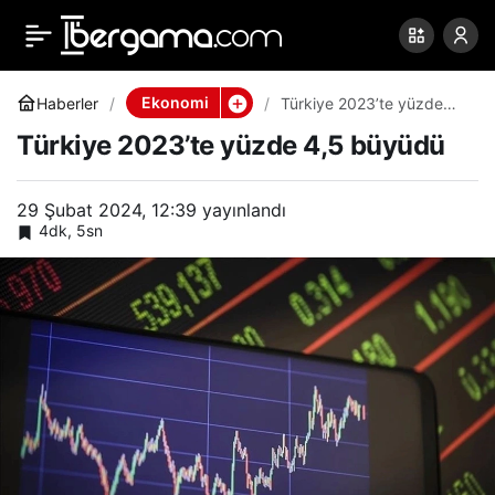
Türkiye 2023’te yüzde
0
Paylaş
4,5 büyüdü
Ekonomi
Haberler
Türkiye 2023’te yüzde
4,5 büyüdü
Türkiye 2023’te yüzde 4,5 büyüdü
29 Şubat 2024, 12:39
yayınlandı
4dk, 5sn