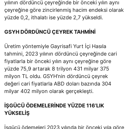
yılının dördüncü çeyreğinde bir önceki yılın aynı
çeyreğine göre zincirlenmiş hacim endeksi olarak
yüzde 0,2, ithalatı ise yüzde 2,7 yükseldi.
GSYH DÖRDÜNCÜ ÇEYREK TAHMİNİ
Üretim yöntemiyle Gayrisafi Yurt İçi Hasıla
tahmini, 2023 yılının dördüncü çeyreğinde cari
fiyatlarla bir önceki yılın aynı çeyreğine göre
yüzde 75,9 artarak 8 trilyon 431 milyar 375
milyon TL oldu. GSYH’nin dördüncü çeyrek
değeri cari fiyatlarla ABD doları bazında 304
milyar 402 milyon olarak gerçekleşti.
İŞGÜCÜ ÖDEMELERİNDE YÜZDE 116’LIK
YÜKSELİŞ
İşgücü ödemeleri 2023 yılında bir önceki yıla göre