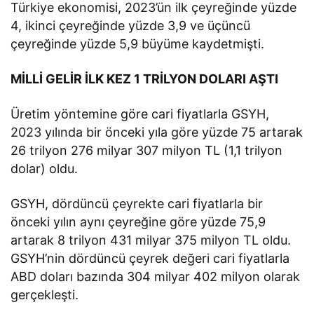
Türkiye ekonomisi, 2023’ün ilk çeyreğinde yüzde
4, ikinci çeyreğinde yüzde 3,9 ve üçüncü
çeyreğinde yüzde 5,9 büyüme kaydetmişti.
MİLLİ GELİR İLK KEZ 1 TRİLYON DOLARI AŞTI
Üretim yöntemine göre cari fiyatlarla GSYH,
2023 yılında bir önceki yıla göre yüzde 75 artarak
26 trilyon 276 milyar 307 milyon TL (1,1 trilyon
dolar) oldu.
GSYH, dördüncü çeyrekte cari fiyatlarla bir
önceki yılın aynı çeyreğine göre yüzde 75,9
artarak 8 trilyon 431 milyar 375 milyon TL oldu.
GSYH’nin dördüncü çeyrek değeri cari fiyatlarla
ABD doları bazında 304 milyar 402 milyon olarak
gerçekleşti.