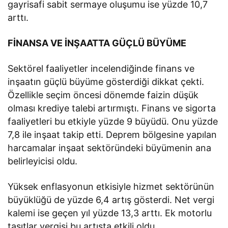
gayrisafi sabit sermaye oluşumu ise yüzde 10,7
arttı.
FİNANSA VE İNŞAATTA GÜÇLÜ BÜYÜME
Sektörel faaliyetler incelendiğinde finans ve
inşaatın güçlü büyüme gösterdiği dikkat çekti.
Özellikle seçim öncesi dönemde faizin düşük
olması krediye talebi artırmıştı. Finans ve sigorta
faaliyetleri bu etkiyle yüzde 9 büyüdü. Onu yüzde
7,8 ile inşaat takip etti. Deprem bölgesine yapılan
harcamalar inşaat sektöründeki büyümenin ana
belirleyicisi oldu.
Yüksek enflasyonun etkisiyle hizmet sektörünün
büyüklüğü de yüzde 6,4 artış gösterdi. Net vergi
kalemi ise geçen yıl yüzde 13,3 arttı. Ek motorlu
taşıtlar vergisi bu artışta etkili oldu.