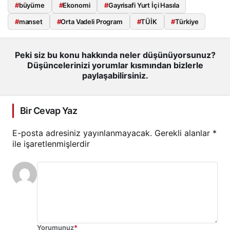
#
büyüme
#
Ekonomi
#
Gayrisafi Yurt İçi Hasıla
#
manset
#
Orta Vadeli Program
#
TÜİK
#
Türkiye
Peki siz bu konu hakkında neler düşünüyorsunuz?
Düşüncelerinizi yorumlar kısmından bizlerle
paylaşabilirsiniz.
Bir Cevap Yaz
E-posta adresiniz yayınlanmayacak.
Gerekli alanlar
*
ile işaretlenmişlerdir
Yorumunuz
*