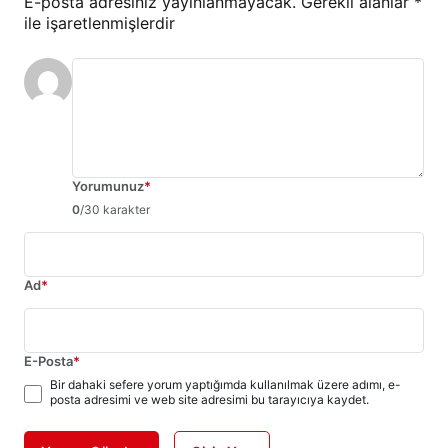
E-posta adresiniz yayınlanmayacak.
Gerekli alanlar
*
ile işaretlenmişlerdir
Yorumunuz
*
0
/30 karakter
Ad
*
E-Posta
*
Bir dahaki sefere yorum yaptığımda kullanılmak üzere adımı, e-
posta adresimi ve web site adresimi bu tarayıcıya kaydet.