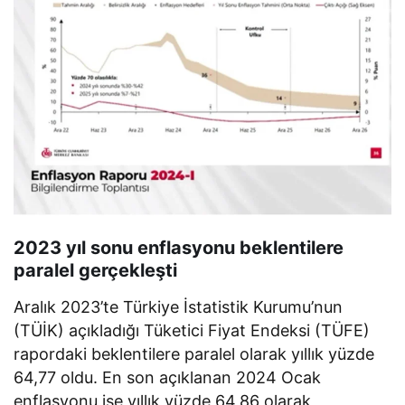
2023 yıl sonu enflasyonu beklentilere
paralel gerçekleşti
Aralık 2023’te Türkiye İstatistik Kurumu’nun
(TÜİK) açıkladığı Tüketici Fiyat Endeksi (TÜFE)
rapordaki beklentilere paralel olarak yıllık yüzde
64,77 oldu. En son açıklanan 2024 Ocak
enflasyonu ise yıllık yüzde 64,86 olarak