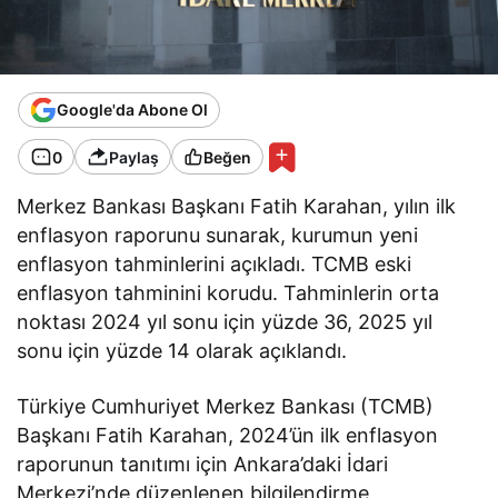
Google'da Abone Ol
0
Paylaş
Beğen
Merkez Bankası Başkanı Fatih Karahan, yılın ilk
enflasyon raporunu sunarak, kurumun yeni
enflasyon tahminlerini açıkladı. TCMB eski
enflasyon tahminini korudu. Tahminlerin orta
noktası 2024 yıl sonu için yüzde 36, 2025 yıl
sonu için yüzde 14 olarak açıklandı.
Türkiye Cumhuriyet Merkez Bankası (TCMB)
Başkanı Fatih Karahan, 2024’ün ilk enflasyon
raporunun tanıtımı için Ankara’daki İdari
Merkezi’nde düzenlenen bilgilendirme