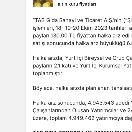
altın kuru fiyatları
“TAB Gıda Sanayi ve Ticaret A.Ş.’nin (“Şi
işlemleri, 18- 19-20 Ekim 2023 tarihleri 
payları 130,00 TL fiyattan halka arz edi
satışı sonucunda halka arz büyüklüğü 6.
Halka arzda, Yurt İçi Bireysel ve Grup Ça
payların 2,1 katı ve Yurt İçi Kurumsal Yatı
toplanmıştır.
Böylece, halka arzda planlanan tahsisatı
Halka arz sonucunda, 4.943.543 adedi Yu
Çalışanlarından Oluşan Yatırımcılar ve 2
üzere, toplam 4.949.462 yatırımcıya dağı