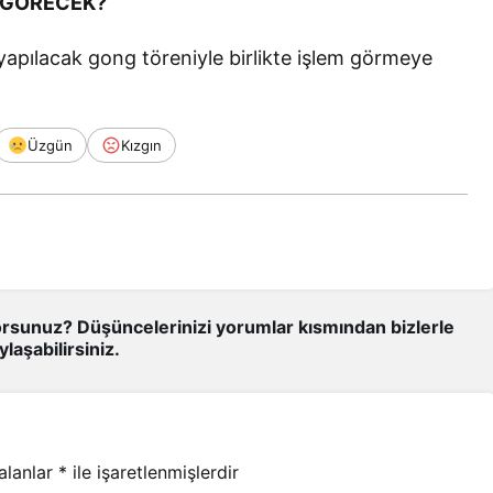
 GÖRECEK?
yapılacak gong töreniyle birlikte işlem görmeye
Üzgün
Kızgın
rsunuz? Düşüncelerinizi yorumlar kısmından bizlerle
ylaşabilirsiniz.
 alanlar
*
ile işaretlenmişlerdir