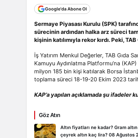
Google'da Abone Ol
Sermaye Piyasası Kurulu (SPK) tarafınd
sürecinin ardından halka arz süreci tam
kişinin katılımıyla rekor kırdı. Peki, 
İş Yatırım Menkul Değerler, TAB Gıda San
Kamuyu Aydınlatma Platformu’na (KAP) aç
milyon 185 bin kişi katılarak Borsa İstanb
toplama süreci 18-19-20 Ekim 2023 tarihl
KAP’a yapılan açıklamada şu ifadeler kul
Göz Atın
Altın fiyatları ne kadar? Gram altın
çeyrek altın kaç lira? 08 Ağustos