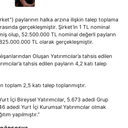
rket”) paylarının halka arzına ilişkin talep toplama
arasında gerçekleşmiştir. Şirket’in 1 TL nominal
lmiş olup, 52.500.000 TL nominal değerli payların
825.000.000 TL olarak gerçekleşmiştir.
lışanlarından Oluşan Yatırımcılar’a tahsis edilen
rımcılar’a tahsis edilen payların 4,2 katı talep
n toplam 2,5 katı talep toplanmıştır.
rt İçi Bireysel Yatırımcılar, 5.673 adedi Grup
46 adedi Yurt İçi Kurumsal Yatırımcılar olmak
tım yapılmıştır.”