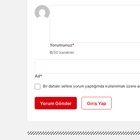
Yorumunuz
*
0
/30 karakter
Ad
*
Bir dahaki sefere yorum yaptığımda kullanılmak üzere ad
Yorum Gönder
Giriş Yap