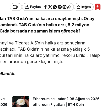
Paylaş
0
Beğen
an TAB Gıda’nın halka arzı onaylanmıştı. Onay
amlandı. TAB Gıda’nın halka arzı, 5,2 milyon
TAB Gıda borsada ne zaman işlem görecek?
ayi ve Ticaret A.Ş’nin halka arz sonuçlarını
ıkladı. TAB Gıda’nın halka arzına yaklaşık 5
ul tarihinin halka arz yatırımcı rekoru kırıldı. Talep
eri arasında gerçekleştirilmişti.
lanıldı:
 ve
Ethereum ne kadar ? 08 Ağustos 2026
 2026
ethereum Fiyatları | ETH Coin