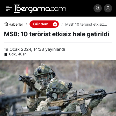
MSB: 10 terörist etkisiz
0
Paylaş
hale getirildi
Gündem
Haberler
MSB: 10 terörist etkisiz
hale getirildi
MSB: 10 terörist etkisiz hale getirildi
19 Ocak 2024, 14:38
yayınlandı
0dk, 40sn