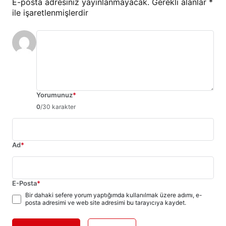
E-posta adresiniz yayınlanmayacak.
Gerekli alanlar
*
ile işaretlenmişlerdir
Yorumunuz
*
0
/30 karakter
Ad
*
E-Posta
*
Bir dahaki sefere yorum yaptığımda kullanılmak üzere adımı, e-
posta adresimi ve web site adresimi bu tarayıcıya kaydet.