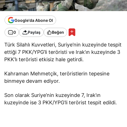
Google'da Abone Ol
0
Paylaş
Beğen
Türk Silahlı Kuvvetleri, Suriye’nin kuzeyinde tespit
ettiği 7 PKK/YPG’li teröristi ve Irak’ın kuzeyinde 3
PKK’lı teröristi etkisiz hale getirdi.
Kahraman Mehmetçik, teröristlerin tepesine
binmeye devam ediyor.
Son olarak Suriye’nin kuzeyinde 7, Irak’ın
kuzeyinde ise 3 PKK/YPG’li terörist tespit edildi.