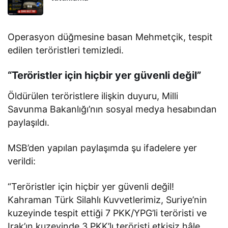
Operasyon düğmesine basan Mehmetçik, tespit
edilen teröristleri temizledi.
“Teröristler için hiçbir yer güvenli değil”
Öldürülen teröristlere ilişkin duyuru, Milli
Savunma Bakanlığı’nın sosyal medya hesabından
paylaşıldı.
MSB’den yapılan paylaşımda şu ifadelere yer
verildi:
“Teröristler için hiçbir yer güvenli değil!
Kahraman Türk Silahlı Kuvvetlerimiz, Suriye’nin
kuzeyinde tespit ettiği 7 PKK/YPG’li teröristi ve
Irak’ın kuzeyinde 3 PKK’lı teröristi etkisiz hâle