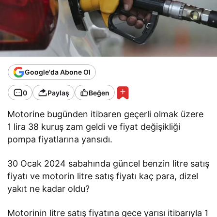
Google'da Abone Ol
0
Paylaş
Beğen
Motorine bugünden itibaren geçerli olmak üzere
1 lira 38 kuruş zam geldi ve fiyat değişikliği
pompa fiyatlarına yansıdı.
30 Ocak 2024 sabahında güncel benzin litre satış
fiyatı ve motorin litre satış fiyatı kaç para, dizel
yakıt ne kadar oldu?
Motorinin litre satış fiyatına gece yarısı itibarıyla 1