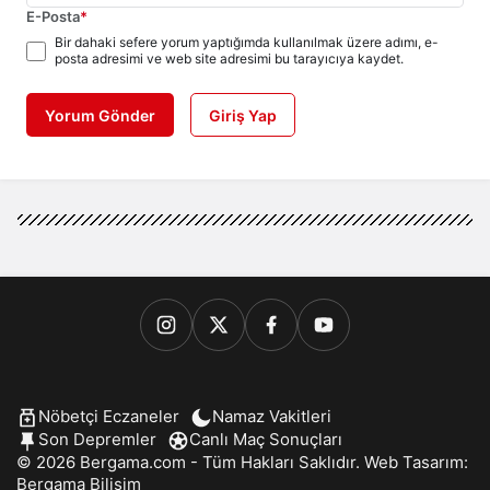
E-Posta
*
Bir dahaki sefere yorum yaptığımda kullanılmak üzere adımı, e-
posta adresimi ve web site adresimi bu tarayıcıya kaydet.
Yorum Gönder
Giriş Yap
Nöbetçi Eczaneler
Namaz Vakitleri
Son Depremler
Canlı Maç Sonuçları
© 2026 Bergama.com - Tüm Hakları Saklıdır. Web Tasarım:
Bergama Bilişim