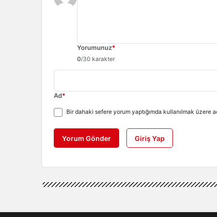
Yorumunuz
*
0
/30 karakter
Ad
*
Bir dahaki sefere yorum yaptığımda kullanılmak üzere ad
Yorum Gönder
Giriş Yap