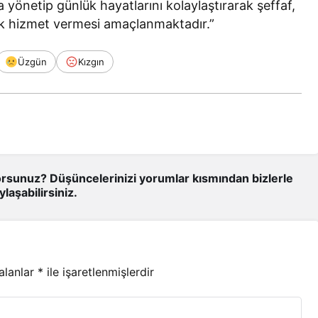
a yönetip günlük hayatlarını kolaylaştırarak şeffaf,
ak hizmet vermesi amaçlanmaktadır.”
Üzgün
Kızgın
rsunuz? Düşüncelerinizi yorumlar kısmından bizlerle
ylaşabilirsiniz.
 alanlar
*
ile işaretlenmişlerdir