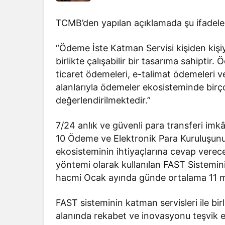
TCMB’den yapılan açıklamada şu ifadeler 
“Ödeme İste Katman Servisi kişiden kişiye
birlikte çalışabilir bir tasarıma sahiptir
ticaret ödemeleri, e-talimat ödemeleri ve
alanlarıyla ödemeler ekosisteminde bir
değerlendirilmektedir.”
7/24 anlık ve güvenli para transferi imk
10 Ödeme ve Elektronik Para Kuruluşunun
ekosisteminin ihtiyaçlarına cevap verece
yöntemi olarak kullanılan FAST Sistemini
hacmi Ocak ayında günde ortalama 11 mil
FAST sisteminin katman servisleri ile bir
alanında rekabet ve inovasyonu teşvik 