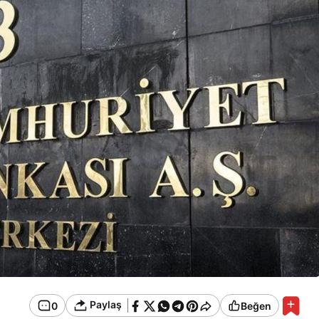
Paylaş
0
Beğen