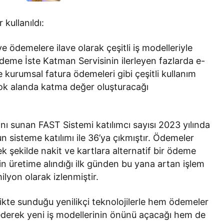
kullanıldı:
 ödemelere ilave olarak çeşitli iş modelleriyle
. Ödeme İste Katman Servisinin ilerleyen fazlarda e-
 kurumsal fatura ödemeleri gibi çeşitli kullanım
çok alanda katma değer oluşturacağı
ânı sunan FAST Sistemi katılımcı sayısı 2023 yılında
 sisteme katılımı ile 36’ya çıkmıştır. Ödemeler
k şekilde nakit ve kartlara alternatif bir ödeme
n üretime alındığı ilk günden bu yana artan işlem
yon olarak izlenmiştir.
likte sunduğu yenilikçi teknolojilerle hem ödemeler
ederek yeni iş modellerinin önünü açacağı hem de