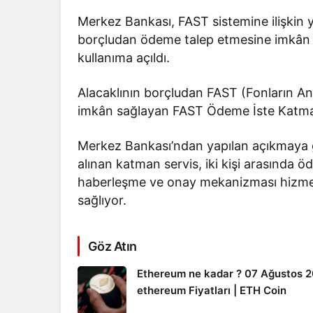
Merkez Bankası, FAST sistemine ilişkin y
borçludan ödeme talep etmesine imkân
kullanıma açıldı.
Alacaklının borçludan FAST (Fonların An
imkân sağlayan FAST Ödeme İste Katman 
Merkez Bankası’ndan yapılan açıkmaya gö
alınan katman servis, iki kişi arasında ö
haberleşme ve onay mekanizması hizmeti
sağlıyor.
Göz Atın
Ethereum ne kadar ? 07 Ağustos 
ethereum Fiyatları | ETH Coin