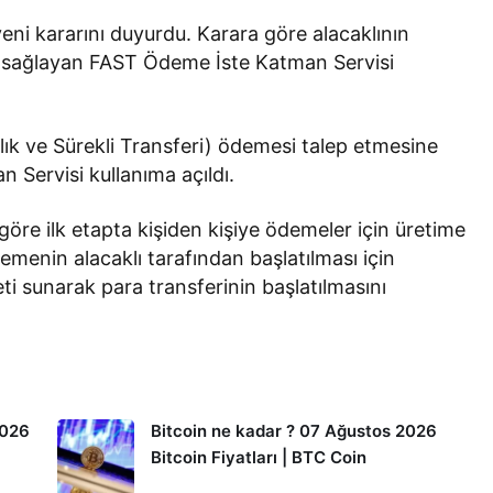
eni kararını duyurdu. Karara göre alacaklının
 sağlayan FAST Ödeme İste Katman Servisi
lık ve Sürekli Transferi) ödemesi talep etmesine
Servisi kullanıma açıldı.
re ilk etapta kişiden kişiye ödemeler için üretime
demenin alacaklı tarafından başlatılması için
 sunarak para transferinin başlatılmasını
2026
Bitcoin ne kadar ? 07 Ağustos 2026
Bitcoin Fiyatları | BTC Coin