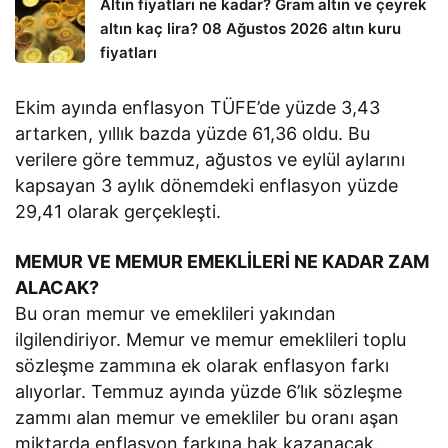
Altın fiyatları ne kadar? Gram altın ve çeyrek
altın kaç lira? 08 Ağustos 2026 altın kuru
fiyatları
Ekim ayında enflasyon TÜFE’de yüzde 3,43
artarken, yıllık bazda yüzde 61,36 oldu. Bu
verilere göre temmuz, ağustos ve eylül aylarını
kapsayan 3 aylık dönemdeki enflasyon yüzde
29,41 olarak gerçekleşti.
MEMUR VE MEMUR EMEKLİLERİ NE KADAR ZAM
ALACAK?
Bu oran memur ve emeklileri yakından
ilgilendiriyor. Memur ve memur emeklileri toplu
sözleşme zammına ek olarak enflasyon farkı
alıyorlar. Temmuz ayında yüzde 6’lık sözleşme
zammı alan memur ve emekliler bu oranı aşan
miktarda enflasyon farkına hak kazanacak.