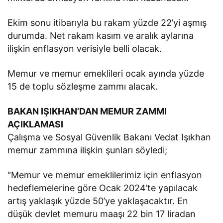
Ekim sonu itibarıyla bu rakam yüzde 22’yi aşmış
durumda. Net rakam kasım ve aralık aylarına
ilişkin enflasyon verisiyle belli olacak.
Memur ve memur emeklileri ocak ayında yüzde
15 de toplu sözleşme zammı alacak.
BAKAN IŞIKHAN’DAN MEMUR ZAMMI
AÇIKLAMASI
Çalışma ve Sosyal Güvenlik Bakanı Vedat Işıkhan
memur zammına ilişkin şunları söyledi;
“Memur ve memur emeklilerimiz için enflasyon
hedeflemelerine göre Ocak 2024’te yapılacak
artış yaklaşık yüzde 50’ye yaklaşacaktır. En
düşük devlet memuru maaşı 22 bin 17 liradan