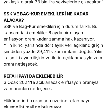
yaklaşık olarak 33 bin lira seviyelerine çıkacaktır.”
SSK VE BAĞ-KUR EMEKLİLERİ NE KADAR
ALACAK?
SSK ve Bağ-Kur emeklileri için durum farklı. Bu
kapsamdaki emekliler 6 ayda bir oluşan
enflasyon oranı kadar zamma hak kazanıyor.
Yılın ikinci yarısında dört aylık veri açıklandığı için
şimdiden yüzde 29,41’lik zam imkanı doğdu. Yılın
kalan iki ayına ilişkin verilerin açıklanmasıyla zam
oranı netleşecek.
REFAH PAYI DA EKLENEBİLİR
3 Ocak 2024’te açıklanacak enflasyon oranıyla
zam oranları netleşecek.
Hükümetin bu oranların üzerine refah payı
ekleme ihtimali de bulunuyor.