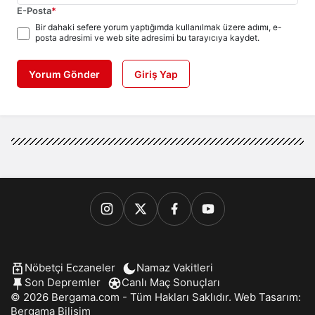
E-Posta
*
Bir dahaki sefere yorum yaptığımda kullanılmak üzere adımı, e-
posta adresimi ve web site adresimi bu tarayıcıya kaydet.
Yorum Gönder
Giriş Yap
Nöbetçi Eczaneler
Namaz Vakitleri
Son Depremler
Canlı Maç Sonuçları
© 2026 Bergama.com - Tüm Hakları Saklıdır. Web Tasarım:
Bergama Bilişim