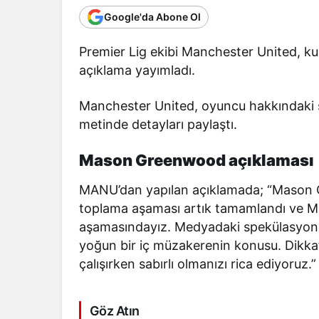
Google'da Abone Ol
Premier Lig
ekibi
Manchester United
, k
açıklama yayımladı.
Manchester United, oyuncu hakkındaki 
metinde detayları paylaştı.
Mason Greenwood açıklaması
MANU’dan yapılan açıklamada; “Mason 
toplama aşaması artık tamamlandı ve Ma
aşamasındayız. Medyadaki spekülasyonla
yoğun bir iç müzakerenin konusu. Dikka
çalışırken sabırlı olmanızı rica ediyoruz.” 
Göz Atın