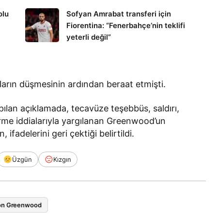
olu
Sofyan Amrabat transferi için
Fiorentina: “Fenerbahçe’nin teklifi
yeterli değil”
rın düşmesinin ardından beraat etmişti.
apılan açıklamada, tecavüze teşebbüs, saldırı,
verme iddialarıyla yargılanan Greenwood’un
ifadelerini geri çektiği belirtildi.
Üzgün
Kızgın
n Greenwood