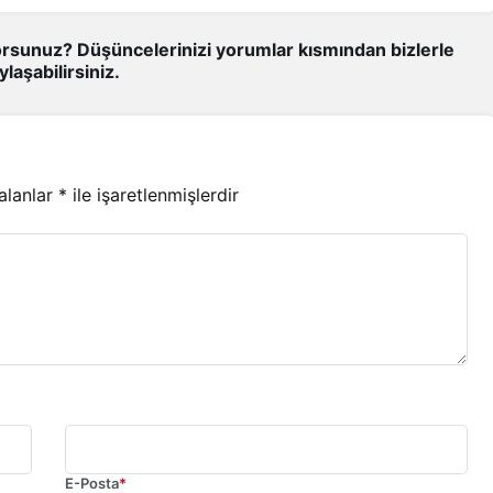
rsunuz? Düşüncelerinizi yorumlar kısmından bizlerle
ylaşabilirsiniz.
 alanlar
*
ile işaretlenmişlerdir
E-Posta
*