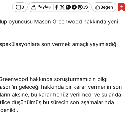
Paylaş
0
Beğen
ulüp oyuncusu
Mason Greenwood
hakkında yeni
spekülasyonlara son vermek amaçlı yayımladığı
Greenwood hakkında soruşturmamızın bilgi
son’ın geleceği hakkında bir karar vermenin son
rın aksine, bu karar henüz verilmedi ve şu anda
tlice düşünülmüş bu sürecin son aşamalarında
denildi.