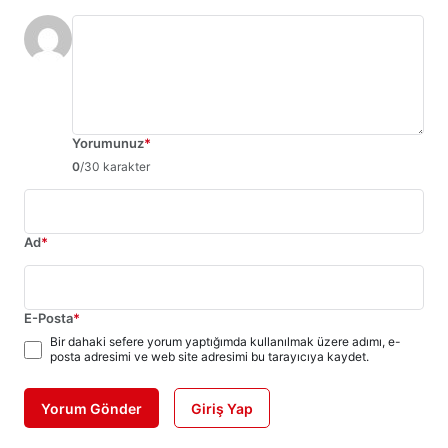
Yorumunuz
*
0
/30 karakter
Ad
*
E-Posta
*
Bir dahaki sefere yorum yaptığımda kullanılmak üzere adımı, e-
posta adresimi ve web site adresimi bu tarayıcıya kaydet.
Yorum Gönder
Giriş Yap