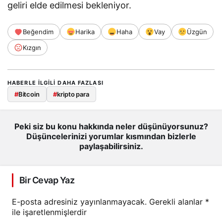
geliri elde edilmesi bekleniyor.
Beğendim
Harika
Haha
Vay
Üzgün
Kızgın
HABERLE ILGILI DAHA FAZLASI
#
Bitcoin
#
kripto para
Peki siz bu konu hakkında neler düşünüyorsunuz?
Düşüncelerinizi yorumlar kısmından bizlerle
paylaşabilirsiniz.
Bir Cevap Yaz
E-posta adresiniz yayınlanmayacak.
Gerekli alanlar
*
ile işaretlenmişlerdir