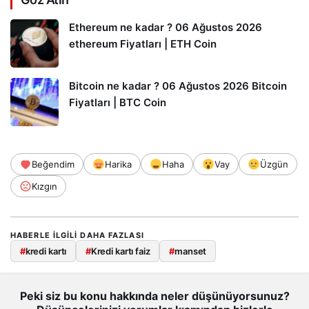
Ethereum ne kadar ? 06 Ağustos 2026
ethereum Fiyatları | ETH Coin
Bitcoin ne kadar ? 06 Ağustos 2026 Bitcoin
Fiyatları | BTC Coin
Beğendim
Harika
Haha
Vay
Üzgün
Kızgın
HABERLE ILGILI DAHA FAZLASI
#
kredi kartı
#
Kredi kartı faiz
#
manset
Peki siz bu konu hakkında neler düşünüyorsunuz?