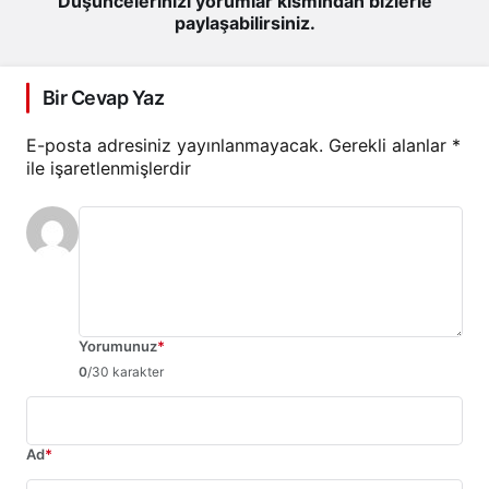
Düşüncelerinizi yorumlar kısmından bizlerle
paylaşabilirsiniz.
Bir Cevap Yaz
E-posta adresiniz yayınlanmayacak.
Gerekli alanlar
*
ile işaretlenmişlerdir
Yorumunuz
*
0
/30 karakter
Ad
*