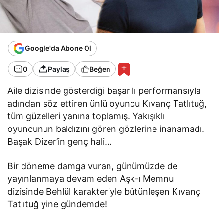
Google'da Abone Ol
0
Paylaş
Beğen
Aile dizisinde gösterdiği başarılı performansıyla
adından söz ettiren ünlü oyuncu Kıvanç Tatlıtuğ,
tüm güzelleri yanına toplamış. Yakışıklı
oyuncunun baldızını gören gözlerine inanamadı.
Başak Dizer’in genç hali…
Bir döneme damga vuran, günümüzde de
yayınlanmaya devam eden Aşk-ı Memnu
dizisinde Behlül karakteriyle bütünleşen Kıvanç
Tatlıtuğ yine gündemde!