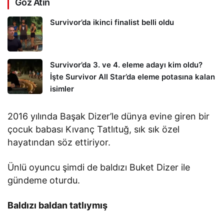
Göz Atın
Survivor’da ikinci finalist belli oldu
Survivor’da 3. ve 4. eleme adayı kim oldu?
İşte Survivor All Star’da eleme potasına kalan
isimler
2016 yılında Başak Dizer’le dünya evine giren bir
çocuk babası Kıvanç Tatlıtuğ, sık sık özel
hayatından söz ettiriyor.
Ünlü oyuncu şimdi de baldızı Buket Dizer ile
gündeme oturdu.
Baldızı baldan tatlıymış