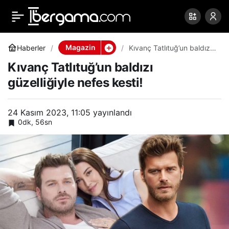
Kıvanç Tatlıtuğ’un baldızı
0
Paylaş
güzelliğiyle nefes kesti!
Magazin
Haberler
Kıvanç Tatlıtuğ’un baldızı
güzelliğiyle nefes kesti!
Kıvanç Tatlıtuğ’un baldızı
güzelliğiyle nefes kesti!
24 Kasım 2023, 11:05
yayınlandı
0dk, 56sn