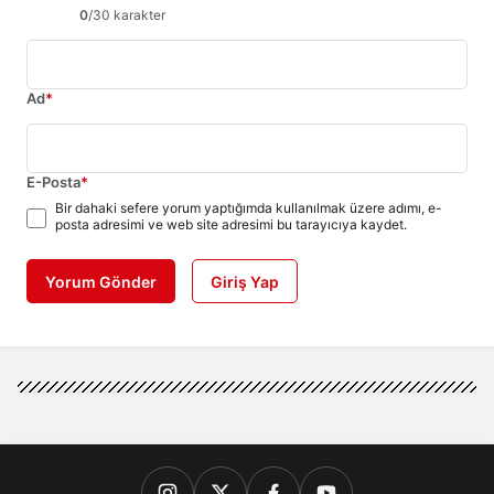
0
/30 karakter
Ad
*
E-Posta
*
Bir dahaki sefere yorum yaptığımda kullanılmak üzere adımı, e-
posta adresimi ve web site adresimi bu tarayıcıya kaydet.
Yorum Gönder
Giriş Yap