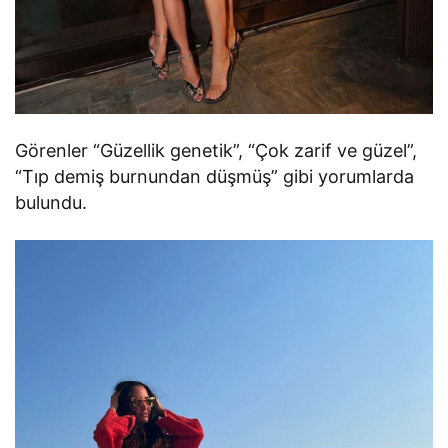
Görenler “Güzellik genetik”, “Çok zarif ve güzel”,
“Tıp demiş burnundan düşmüş” gibi yorumlarda
bulundu.