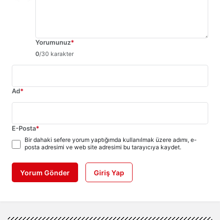
Yorumunuz
*
0
/30 karakter
Ad
*
E-Posta
*
Bir dahaki sefere yorum yaptığımda kullanılmak üzere adımı, e-
posta adresimi ve web site adresimi bu tarayıcıya kaydet.
Yorum Gönder
Giriş Yap