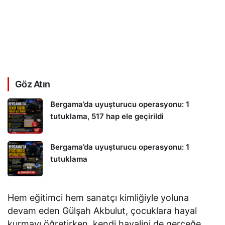
Göz Atın
Bergama’da uyuşturucu operasyonu: 1
tutuklama, 517 hap ele geçirildi
Bergama’da uyuşturucu operasyonu: 1
tutuklama
Hem eğitimci hem sanatçı kimliğiyle yoluna
devam eden Gülşah Akbulut, çocuklara hayal
kurmayı öğretirken, kendi hayalini de gerçeğe