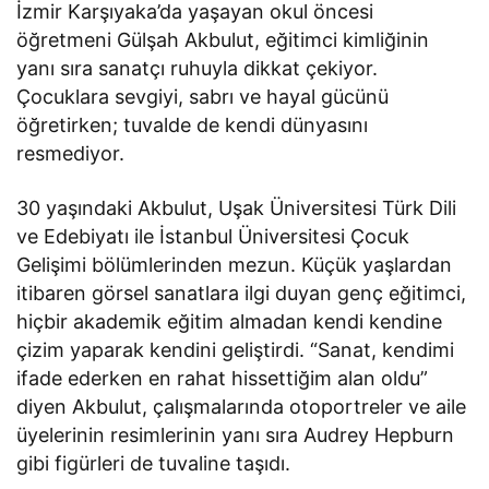
İzmir Karşıyaka’da yaşayan okul öncesi
öğretmeni Gülşah Akbulut, eğitimci kimliğinin
yanı sıra sanatçı ruhuyla dikkat çekiyor.
Çocuklara sevgiyi, sabrı ve hayal gücünü
öğretirken; tuvalde de kendi dünyasını
resmediyor.
30 yaşındaki Akbulut, Uşak Üniversitesi Türk Dili
ve Edebiyatı ile İstanbul Üniversitesi Çocuk
Gelişimi bölümlerinden mezun. Küçük yaşlardan
itibaren görsel sanatlara ilgi duyan genç eğitimci,
hiçbir akademik eğitim almadan kendi kendine
çizim yaparak kendini geliştirdi. “Sanat, kendimi
ifade ederken en rahat hissettiğim alan oldu”
diyen Akbulut, çalışmalarında otoportreler ve aile
üyelerinin resimlerinin yanı sıra Audrey Hepburn
gibi figürleri de tuvaline taşıdı.