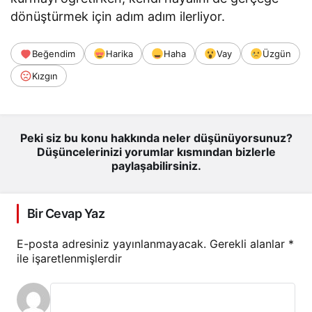
dönüştürmek için adım adım ilerliyor.
Beğendim
Harika
Haha
Vay
Üzgün
Kızgın
Peki siz bu konu hakkında neler düşünüyorsunuz?
Düşüncelerinizi yorumlar kısmından bizlerle
paylaşabilirsiniz.
Bir Cevap Yaz
E-posta adresiniz yayınlanmayacak.
Gerekli alanlar
*
ile işaretlenmişlerdir