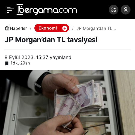
JP Morgan’dan TL
0
Paylaş
tavsiyesi
Ekonomi
Haberler
JP Morgan’dan TL
tavsiyesi
JP Morgan’dan TL tavsiyesi
8 Eylül 2023, 15:37
yayınlandı
1dk, 29sn