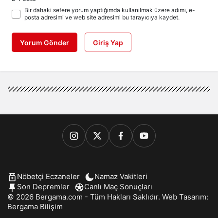
Bir dahaki sefere yorum yaptığımda kullanılmak üzere adımı, e-
posta adresimi ve web site adresimi bu tarayıcıya kaydet.
Yorum Gönder
Giriş Yap
Nöbetçi Eczaneler
Namaz Vakitleri
Son Depremler
Canlı Maç Sonuçları
© 2026 Bergama.com - Tüm Hakları Saklıdır. Web Tasarım:
Bergama Bilişim