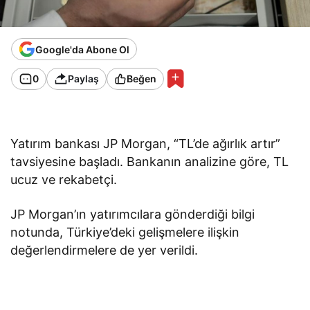
Google'da Abone Ol
0
Paylaş
Beğen
Yatırım bankası JP Morgan, “TL’de ağırlık artır”
tavsiyesine başladı. Bankanın analizine göre, TL
ucuz ve rekabetçi.
JP Morgan’ın yatırımcılara gönderdiği bilgi
notunda, Türkiye’deki gelişmelere ilişkin
değerlendirmelere de yer verildi.