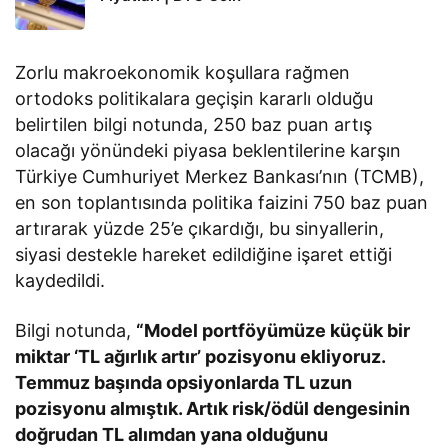
Zorlu makroekonomik koşullara rağmen
ortodoks politikalara geçişin kararlı olduğu
belirtilen bilgi notunda, 250 baz puan artış
olacağı yönündeki piyasa beklentilerine karşın
Türkiye Cumhuriyet Merkez Bankası’nın (TCMB),
en son toplantısında politika faizini 750 baz puan
artırarak yüzde 25’e çıkardığı, bu sinyallerin,
siyasi destekle hareket edildiğine işaret ettiği
kaydedildi.
Bilgi notunda,
“Model portföyümüze küçük bir
miktar ‘TL ağırlık artır’ pozisyonu ekliyoruz.
Temmuz başında opsiyonlarda TL uzun
pozisyonu almıştık. Artık risk/ödül dengesinin
doğrudan TL alımdan yana olduğunu