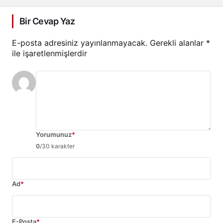
Bir Cevap Yaz
E-posta adresiniz yayınlanmayacak.
Gerekli alanlar
*
ile işaretlenmişlerdir
Yorumunuz
*
0
/30 karakter
Ad
*
E-Posta
*