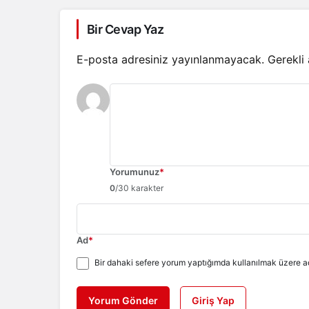
Bir Cevap Yaz
E-posta adresiniz yayınlanmayacak.
Gerekli
Yorumunuz
*
0
/30 karakter
Ad
*
Bir dahaki sefere yorum yaptığımda kullanılmak üzere ad
Yorum Gönder
Giriş Yap