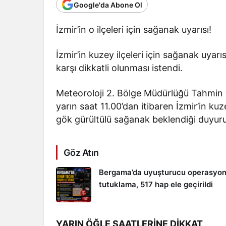
Google'da Abone Ol
İzmir’in o ilçeleri için sağanak uyarısı!
İzmir’in kuzey ilçeleri için sağanak uyarı
karşı dikkatli olunması istendi.
Meteoroloji 2. Bölge Müdürlüğü Tahmin 
yarın saat 11.00’dan itibaren İzmir’in ku
gök gürültülü sağanak beklendiği duyuru
Göz Atın
Bergama’da uyuşturucu operasyon
tutuklama, 517 hap ele geçirildi
YARIN ÖĞLE SAATLERİNE DİKKAT