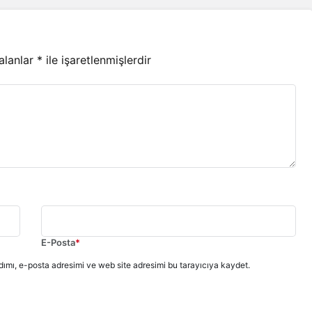
 alanlar
*
ile işaretlenmişlerdir
E-Posta
*
ımı, e-posta adresimi ve web site adresimi bu tarayıcıya kaydet.