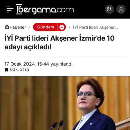
İYİ Parti lideri Akşener
0
Paylaş
İzmir’de 10 adayı açıkladı!
Gündem
Haberler
İYİ Parti lideri Akşener
İzmir’de 10 adayı açıkladı!
İYİ Parti lideri Akşener İzmir’de 10
adayı açıkladı!
17 Ocak 2024, 15:44
yayınlandı
0dk, 31sn