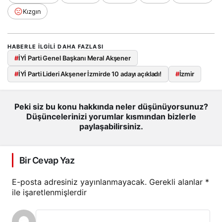
Kızgın
HABERLE ILGILI DAHA FAZLASI
#
İYİ Parti Genel Başkanı Meral Akşener
#
İYİ Parti Lideri Akşener İzmirde 10 adayı açıkladı!
#
İzmir
Peki siz bu konu hakkında neler düşünüyorsunuz?
Düşüncelerinizi yorumlar kısmından bizlerle
paylaşabilirsiniz.
Bir Cevap Yaz
E-posta adresiniz yayınlanmayacak.
Gerekli alanlar
*
ile işaretlenmişlerdir