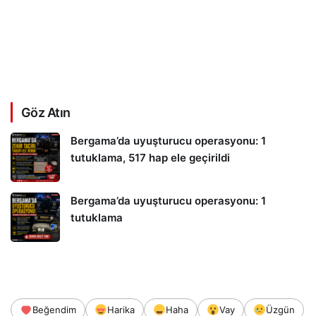
Göz Atın
Bergama’da uyuşturucu operasyonu: 1
tutuklama, 517 hap ele geçirildi
Bergama’da uyuşturucu operasyonu: 1
tutuklama
Beğendim
Harika
Haha
Vay
Üzgün