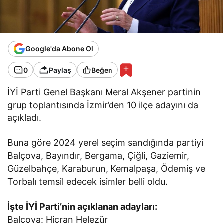
Google'da Abone Ol
0
Paylaş
Beğen
İYİ Parti Genel Başkanı Meral Akşener partinin
grup toplantısında İzmir’den 10 ilçe adayını da
açıkladı.
Buna göre 2024 yerel seçim sandığında partiyi
Balçova, Bayındır, Bergama, Çiğli, Gaziemir,
Güzelbahçe, Karaburun, Kemalpaşa, Ödemiş ve
Torbalı temsil edecek isimler belli oldu.
İşte İYİ Parti’nin açıklanan adayları:
Balçova: Hicran Helezür