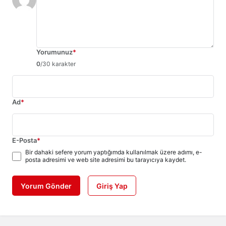
Yorumunuz
*
0
/30 karakter
Ad
*
E-Posta
*
Bir dahaki sefere yorum yaptığımda kullanılmak üzere adımı, e-
posta adresimi ve web site adresimi bu tarayıcıya kaydet.
Yorum Gönder
Giriş Yap