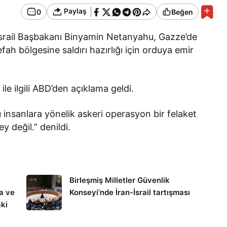
Paylaş
0
Beğen
 İsrail Başbakanı Binyamin Netanyahu, Gazze’de
Refah bölgesine saldırı hazırlığı için orduya emir
ile ilgili ABD’den açıklama geldi.
insanlara yönelik askeri operasyon bir felaket
y değil.” denildi.
Birleşmiş Milletler Güvenlik
a ve
Konseyi’nde İran-İsrail tartışması
ki