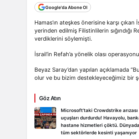
Google'da Abone Ol
Hamas’ın ateşkes önerisine karşı çıkan
yerinden edilmiş Filistinlilerin sığındığı 
verdiklerini söylemişti.
İsrail’in Refah’a yönelik olası operasyonu 
Beyaz Saray’dan yapılan açıklamada “Bu 
olur ve bu bizim destekleyeceğimiz bir şe
Göz Atın
Microsoft’taki Crowdstrike arızası
uçuşları durdurdu! Havayolu, bank
hastane hizmetleri çöktü. Dünyada
tüm sektörlerde kesinti yaşanıyor