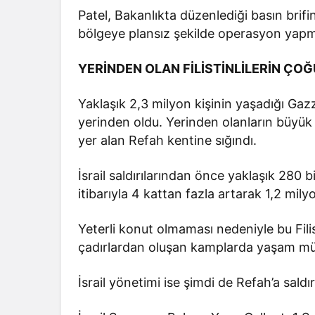
Patel, Bakanlıkta düzenlediği basın brifi
bölgeye plansız şekilde operasyon yapmak
YERİNDEN OLAN FİLİSTİNLİLERİN ÇOĞ
Yaklaşık 2,3 milyon kişinin yaşadığı Gazze
yerinden oldu. Yerinden olanların büyük 
yer alan Refah kentine sığındı.
İsrail saldırılarından önce yaklaşık 280 
itibarıyla 4 kattan fazla artarak 1,2 mi
Yeterli konut olmaması nedeniyle bu Fil
çadırlardan oluşan kamplarda yaşam müc
İsrail yönetimi ise şimdi de Refah’a saldır