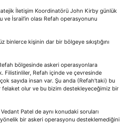
atejik İletişim Koordinatörü John Kirby günlük
u ve İsrail’in olası Refah operasyonunu
 binlerce kişinin dar bir bölgeye sıkıştığını
 Refah bölgesinde askeri operasyonlara
Filistinliler, Refah içinde ve çevresinde
 çok sayıda insan var. Şu anda (Refah’taki) bu
r felaket olur ve bu bizim destekleyeceğimiz bir
 Vedant Patel de aynı konudaki soruları
 yönelik bir askeri operasyonu desteklemediğini