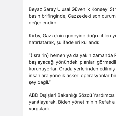
Beyaz Saray Ulusal Güvenlik Konseyi Str
basın brifinginde, Gazze’deki son durum
değerlendirdi.
Kirby, Gazze’nin güneyine doğru itilen yüz
hatırlatarak, şu ifadeleri kullandı:
“(İsrail’in) hemen ya da yakın zamanda
başlayacağı yönündeki planları görmedik. 
korunuyorlar. Orada yerlerinden edilmiş
insanlara yönelik askeri operasyonlar bi
şey değil.”
ABD Dışişleri Bakanlığı Sözcü Yardımcısı
yanıtlayarak, Biden yönetiminin Refah’a
vurguladı.