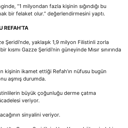
nginde, “1 milyondan fazla kişinin sığındığı bu
 bir felaket olur.” değerlendirmesini yaptı.
U REFAH’TA
 Şeridi’nde, yaklaşık 1,9 milyon Filistinli zorla
bir kısmı Gazze Şeridi’nin güneyinde Mısır sınırında
bin kişinin ikamet ettiği Refah’ın nüfusu bugün
lyonu aşmış durumda.
istinlilerin büyük çoğunluğu derme çatma
adelesi veriyor.
acağının sinyalini veriyor.