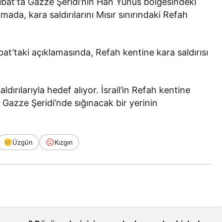
ubat’ta Gazze Şeridi’nin Han Yunus bölgesindeki
lamada, kara saldırılarını Mısır sınırındaki Refah
’taki açıklamasında, Refah kentine kara saldırısı
aldırılarıyla hedef alıyor. İsrail’in Refah kentine
in Gazze Şeridi’nde sığınacak bir yerinin
Üzgün
Kızgın