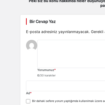
Peki siz bu konu hakkında neler düşünüyo
pa
Bir Cevap Yaz
E-posta adresiniz yayınlanmayacak.
Gerekli
Yorumunuz
*
0
/30 karakter
Ad
*
Bir dahaki sefere yorum yaptığımda kullanılmak üzere ad