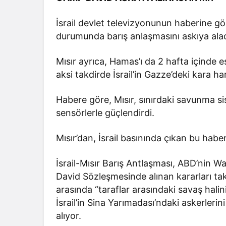
İsrail devlet televizyonunun haberine gö
durumunda barış anlaşmasını askıya alacağı
Mısır ayrıca, Hamas’ı da 2 hafta içinde
aksi takdirde İsrail’in Gazze’deki kara 
Habere göre, Mısır, sınırdaki savunma sis
sensörlerle güçlendirdi.
Mısır’dan, İsrail basınında çıkan bu habe
İsrail-Mısır Barış Antlaşması, ABD’nin 
David Sözleşmesinde alınan kararları t
arasında “taraflar arasındaki savaş halinin
İsrail’in Sina Yarımadası’ndaki askerleri
alıyor.