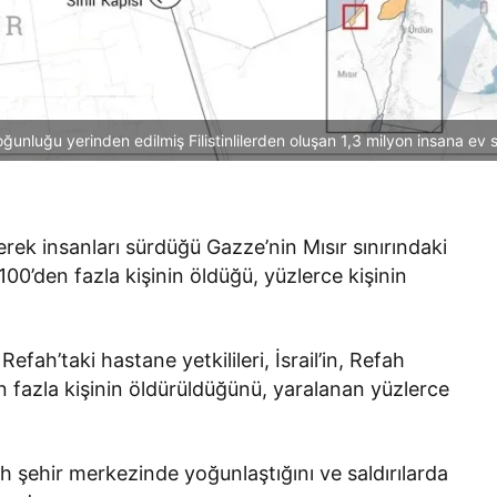
nluğu yerinden edilmiş Filistinlilerden oluşan 1,3 milyon insana ev s
derek insanları sürdüğü Gazze’nin Mısır sınırındaki
100’den fazla kişinin öldüğü, yüzlerce kişinin
efah’taki hastane yetkilileri, İsrail’in, Refah
en fazla kişinin öldürüldüğünü, yaralanan yüzlerce
Refah şehir merkezinde yoğunlaştığını ve saldırılarda