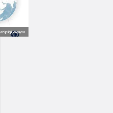
ahipliği yapıyor.