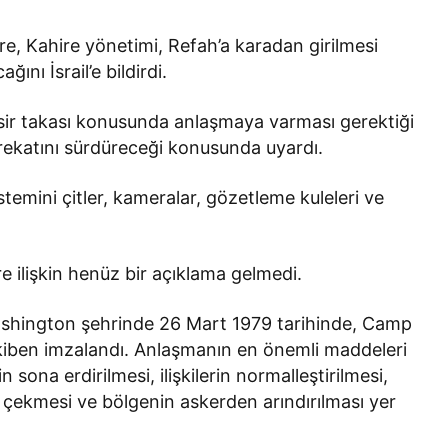
re, Kahire yönetimi, Refah’a karadan girilmesi
nı İsrail’e bildirdi.
 esir takası konusunda anlaşmaya varması gerektiği
harekatını sürdüreceği konusunda uyardı.
temini çitler, kameralar, gözetleme kuleleri ve
re ilişkin henüz bir açıklama gelmedi.
Washington şehrinde 26 Mart 1979 tarihinde, Camp
akiben imzalandı. Anlaşmanın en önemli maddeleri
 sona erdirilmesi, ilişkilerin normalleştirilmesi,
ni çekmesi ve bölgenin askerden arındırılması yer