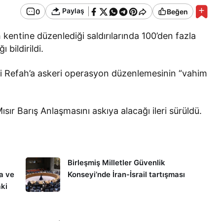
Paylaş
0
Beğen
ah kentine düzenlediği saldırılarında 100’den fazla
 bildirildi.
deki Refah’a askeri operasyon düzenlemesinin “vahim
Mısır Barış Anlaşmasını askıya alacağı ileri sürüldü.
Birleşmiş Milletler Güvenlik
a ve
Konseyi’nde İran-İsrail tartışması
ki