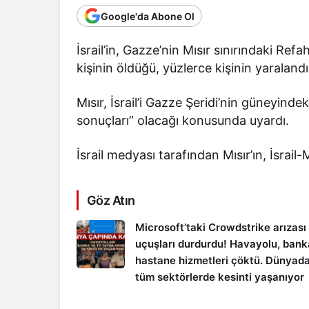
Google'da Abone Ol
İsrail’in, Gazze’nin Mısır sınırındaki Ref
kişinin öldüğü, yüzlerce kişinin yaralandığı
Mısır, İsrail’i Gazze Şeridi’nin güneyin
sonuçları” olacağı konusunda uyardı.
İsrail medyası tarafından Mısır’ın, İsrail-
Göz Atın
Microsoft’taki Crowdstrike arızası
uçuşları durdurdu! Havayolu, bank
hastane hizmetleri çöktü. Dünyada
tüm sektörlerde kesinti yaşanıyor