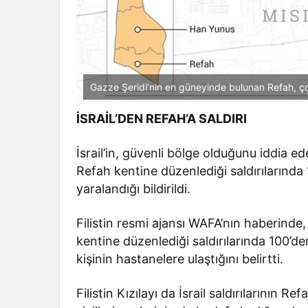
Gazze Şeridi’nin en güneyinde bulunan Refah, çoğu
İSRAİL’DEN REFAH’A SALDIRI
İsrail’in, güvenli bölge olduğunu iddia e
Refah kentine düzenlediği saldırılarında 
yaralandığı bildirildi.
Filistin resmi ajansı WAFA’nın haberinde, R
kentine düzenlediği saldırılarında 100’d
kişinin hastanelere ulaştığını belirtti.
Filistin Kızılayı da İsrail saldırılarının 