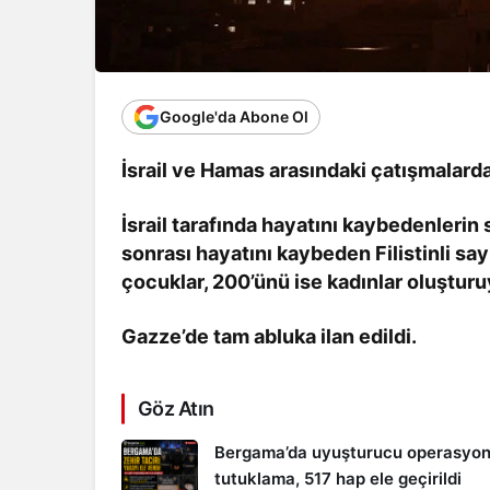
Google'da Abone Ol
İsrail ve Hamas arasındaki çatışmalarda
İsrail tarafında hayatını kaybedenlerin s
sonrası hayatını kaybeden Filistinli sayıs
çocuklar, 200’ünü ise kadınlar oluşturu
Gazze’de tam abluka ilan edildi.
Göz Atın
Bergama’da uyuşturucu operasyon
tutuklama, 517 hap ele geçirildi