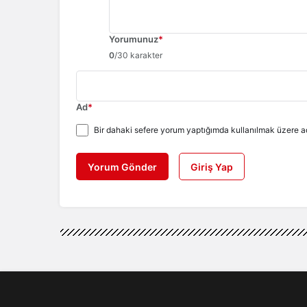
Yorumunuz
*
0
/30 karakter
Ad
*
Bir dahaki sefere yorum yaptığımda kullanılmak üzere ad
Yorum Gönder
Giriş Yap