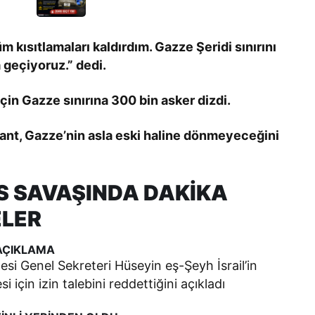
 kısıtlamaları kaldırdım. Gazze Şeridi sınırını
a geçiyoruz.” dedi.
için Gazze sınırına 300 bin asker dizdi.
ant, Gazze’nin asla eski haline dönmeyeceğini
AS SAVAŞINDA DAKİKA
ELER
AÇIKLAMA
esi Genel Sekreteri Hüseyin eş-Şeyh İsrail’in
için izin talebini reddettiğini açıkladı