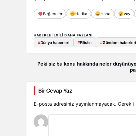
Beğendim
Harika
Haha
Vay
HABERLE ILGILI DAHA FAZLASI
#
Dünya haberleri
#
Filistin
#
Gündem haberleri
Peki siz bu konu hakkında neler düşünüyo
pa
Bir Cevap Yaz
E-posta adresiniz yayınlanmayacak.
Gerekli