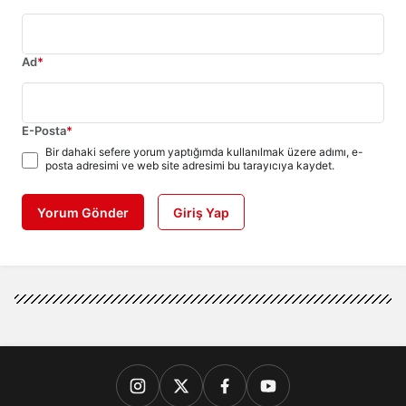
Ad
*
E-Posta
*
Bir dahaki sefere yorum yaptığımda kullanılmak üzere adımı, e-
posta adresimi ve web site adresimi bu tarayıcıya kaydet.
Yorum Gönder
Giriş Yap