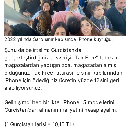
2022 yılında Sarp sınır kapısında iPhone kuyruğu.
Şunu da belirtelim: Gürcistan’da
gerçekleştirdiğiniz alışverişi “Tax Free” tabelalı
mağazalardan yaptığınızda, mağazadan almış
olduğunuz Tax Free faturası ile sınır kapılarından
iPhone için ödediğiniz ücretin yüzde 12’sini geri
alabiliyorsunuz.
Gelin şimdi hep birlikte, iPhone 15 modellerini
Gürcistan’dan almanın maliyetini hesaplayalım.
(1 Gürcistan larisi = 10,16 TL)