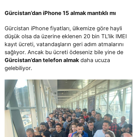
Gürcistan’dan iPhone 15 almak mantıklı mı
Gürcistan iPhone fiyatları, ülkemize göre hayli
düşük olsa da üzerine eklenen 20 bin TL’lik IMEI
kayıt ücreti, vatandaşların geri adım atmalarını
sağlıyor. Ancak bu ücreti ödeseniz bile yine de
Gürcistan’dan telefon almak
daha ucuza
gelebiliyor.