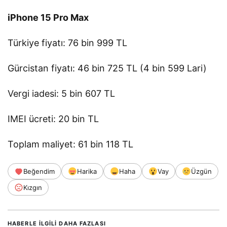
iPhone 15 Pro Max
Türkiye fiyatı: 76 bin 999 TL
Gürcistan fiyatı: 46 bin 725 TL (4 bin 599 Lari)
Vergi iadesi: 5 bin 607 TL
IMEI ücreti: 20 bin TL
Toplam maliyet: 61 bin 118 TL
Beğendim
Harika
Haha
Vay
Üzgün
Kızgın
HABERLE ILGILI DAHA FAZLASI