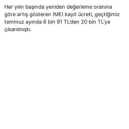
Her yılın başında yeniden değerleme oranına
göre artış gösteren IMEI kayıt ücreti, geçtiğimiz
temmuz ayında 6 bin 91 TL’den 20 bin TL’ye
çıkarılmıştı.