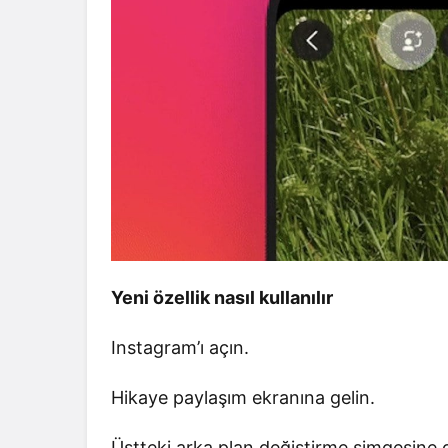
Yeni özellik nasıl kullanılır
Instagram’ı açın.
Hikaye paylaşım ekranına gelin.
Üstteki arka plan değiştirme simgesine