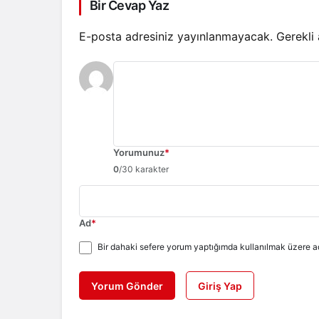
Bir Cevap Yaz
E-posta adresiniz yayınlanmayacak.
Gerekli
Yorumunuz
*
0
/30 karakter
Ad
*
Bir dahaki sefere yorum yaptığımda kullanılmak üzere ad
Yorum Gönder
Giriş Yap