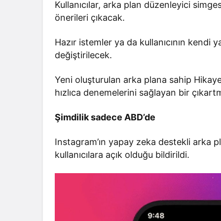
Kullanıcılar, arka plan düzenleyici simge
önerileri çıkacak.
Hazır istemler ya da kullanıcının kendi ya
değiştirilecek.
Yeni oluşturulan arka plana sahip Hikaye p
hızlıca denemelerini sağlayan bir çıkart
Şimdilik sadece ABD’de
Instagram’ın yapay zeka destekli arka p
kullanıcılara açık olduğu bildirildi.