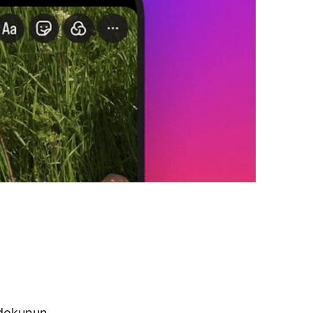
 dokunun.