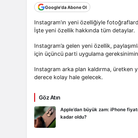
Google'da Abone Ol
Instagram’ın yeni özelliğiyle fotoğrafla
İşte yeni özellik hakkında tüm detaylar.
Instagram’a gelen yeni özellik, paylaşıml
için üçüncü parti uygulama gereksinimin
Instagram arka plan kaldırma, üretken y
derece kolay hale gelecek.
Göz Atın
Apple’dan büyük zam: iPhone fiyat
kadar oldu?