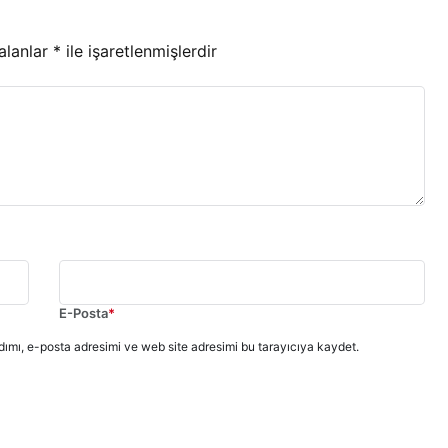
 alanlar
*
ile işaretlenmişlerdir
E-Posta
*
ımı, e-posta adresimi ve web site adresimi bu tarayıcıya kaydet.