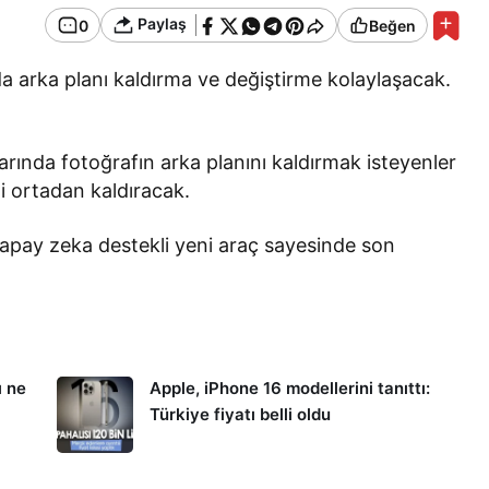
Paylaş
0
Beğen
rda arka planı kaldırma ve değiştirme kolaylaşacak.
arında fotoğrafın arka planını kaldırmak isteyenler
i ortadan kaldıracak.
apay zeka destekli yeni araç sayesinde son
ı ne
Apple, iPhone 16 modellerini tanıttı:
Türkiye fiyatı belli oldu