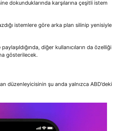
sine dokunduklarında karşılarına çeşitli istem
zdığı istemlere göre arka plan silinip yenisiyle
aylaşıldığında, diğer kullanıcıların da özelliği
ma gösterilecek.
lan düzenleyicisinin şu anda yalnızca ABD’deki