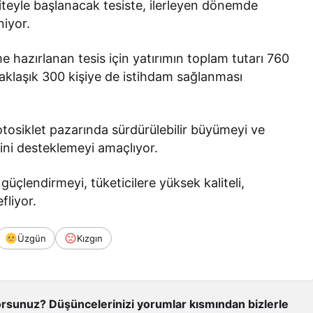
siteyle başlanacak tesiste, ilerleyen dönemde
niyor.
e hazırlanan tesis için yatırımın toplam tutarı 760
 yaklaşık 300 kişiye de istihdam sağlanması
otosiklet pazarında sürdürülebilir büyümeyi ve
ini desteklemeyi amaçlıyor.
güçlendirmeyi, tüketicilere yüksek kaliteli,
fliyor.
Üzgün
Kızgın
rsunuz? Düşüncelerinizi yorumlar kısmından bizlerle