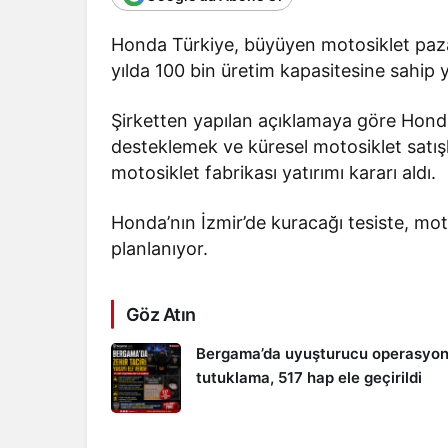
Honda Türkiye, büyüyen motosiklet pazar
yılda 100 bin üretim kapasitesine sahip y
Şirketten yapılan açıklamaya göre Hond
desteklemek ve küresel motosiklet satışl
motosiklet fabrikası yatırımı kararı aldı.
Honda’nın İzmir’de kuracağı tesiste, mo
planlanıyor.
Göz Atın
Bergama’da uyuşturucu operasyon
tutuklama, 517 hap ele geçirildi