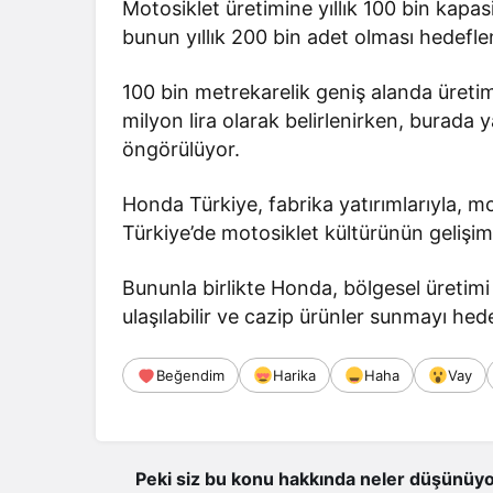
Motosiklet üretimine yıllık 100 bin kapa
bunun yıllık 200 bin adet olması hedefle
100 bin metrekarelik geniş alanda üretim
milyon lira olarak belirlenirken, burada
öngörülüyor.
Honda Türkiye, fabrika yatırımlarıyla, m
Türkiye’de motosiklet kültürünün gelişim
Bununla birlikte Honda, bölgesel üretimi 
ulaşılabilir ve cazip ürünler sunmayı hede
Beğendim
Harika
Haha
Vay
Peki siz bu konu hakkında neler düşünüyo