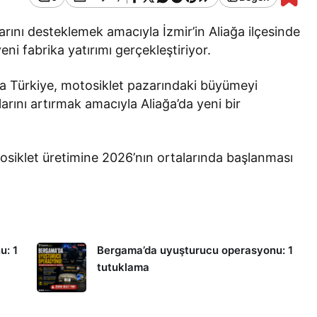
ını desteklemek amacıyla İzmir’in Aliağa ilçesinde
eni fabrika yatırımı gerçekleştiriyor.
a Türkiye, motosiklet pazarındaki büyümeyi
arını artırmak amacıyla Aliağa’da yeni bir
tosiklet üretimine 2026’nın ortalarında başlanması
u: 1
Bergama’da uyuşturucu operasyonu: 1
tutuklama