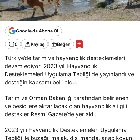
Google'da Abone Ol
0
Paylaş
Beğen
Türkiye’de tarım ve hayvancılık desteklemeleri
devam ediyor. 2023 yılı Hayvancılık
Desteklemeleri Uygulama Tebliği de yayınlandı ve
desteğin kapsamı belli oldu.
Tarım ve Orman Bakanlığı tarafından belirlenen
ve besicilere aktarılacak olan hayvancılıkla ilgili
destekler Resmi Gazete’de yer aldı.
2023 yılı Hayvancılık Desteklemeleri Uygulama
Tebliği ile buzağı, malak, dişi manda, anaç koyun