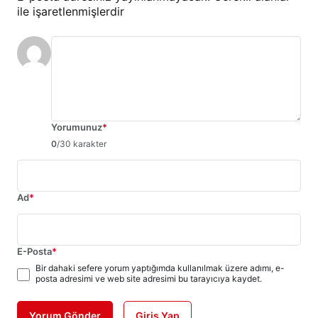
ile işaretlenmişlerdir
Yorumunuz
*
0
/30 karakter
Ad
*
E-Posta
*
Bir dahaki sefere yorum yaptığımda kullanılmak üzere adımı, e-
posta adresimi ve web site adresimi bu tarayıcıya kaydet.
Yorum Gönder
Giriş Yap