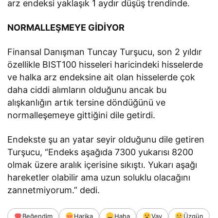
arz endeksi yaklaşık 1 aydır düşüş trendinde.
NORMALLEŞMEYE GİDİYOR
Finansal Danışman Tuncay Turşucu, son 2 yıldır
özellikle BIST100 hisseleri haricindeki hisselerde
ve halka arz endeksine ait olan hisselerde çok
daha ciddi alımların olduğunu ancak bu
alışkanlığın artık tersine döndüğünü ve
normalleşemeye gittiğini dile getirdi.
Endekste şu an yatar seyir olduğunu dile getiren
Turşucu, “Endeks aşağıda 7300 yukarısı 8200
olmak üzere aralık içerisine sıkıştı. Yukarı aşağı
hareketler olabilir ama uzun soluklu olacağını
zannetmiyorum.” dedi.
Beğendim
Harika
Haha
Vay
Üzgün