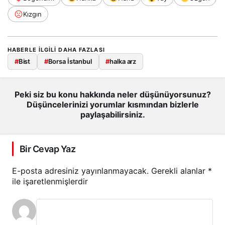
Kızgın
HABERLE ILGILI DAHA FAZLASI
#
Bist
#
Borsa İstanbul
#
halka arz
Peki siz bu konu hakkında neler düşünüyorsunuz?
Düşüncelerinizi yorumlar kısmından bizlerle
paylaşabilirsiniz.
Bir Cevap Yaz
E-posta adresiniz yayınlanmayacak.
Gerekli alanlar
*
ile işaretlenmişlerdir