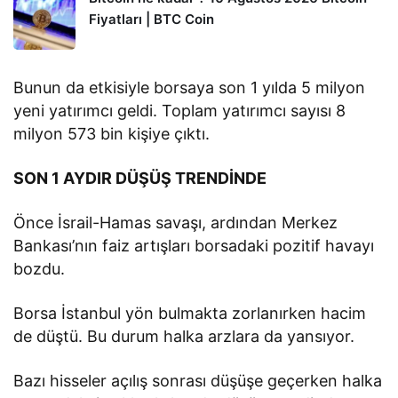
Fiyatları | BTC Coin
Bunun da etkisiyle borsaya son 1 yılda 5 milyon
yeni yatırımcı geldi. Toplam yatırımcı sayısı 8
milyon 573 bin kişiye çıktı.
SON 1 AYDIR DÜŞÜŞ TRENDİNDE
Önce İsrail-Hamas savaşı, ardından Merkez
Bankası’nın faiz artışları borsadaki pozitif havayı
bozdu.
Borsa İstanbul yön bulmakta zorlanırken hacim
de düştü. Bu durum halka arzlara da yansıyor.
Bazı hisseler açılış sonrası düşüşe geçerken halka