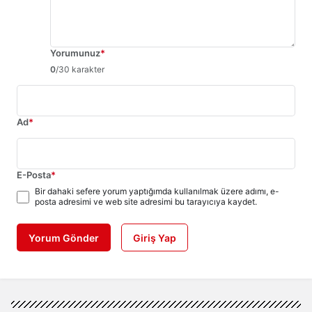
Yorumunuz
*
0
/30 karakter
Ad
*
E-Posta
*
Bir dahaki sefere yorum yaptığımda kullanılmak üzere adımı, e-
posta adresimi ve web site adresimi bu tarayıcıya kaydet.
Yorum Gönder
Giriş Yap