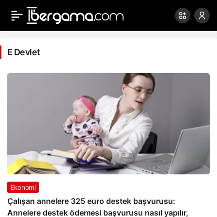
E
Devlet
E Devlet
Haberleri
Ekonomi
Çalışan annelere 325 euro destek başvurusu:
Annelere destek ödemesi başvurusu nasıl yapılır,