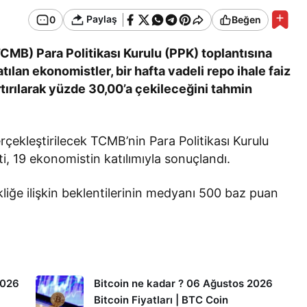
Paylaş
0
Beğen
MB) Para Politikası Kurulu (PPK) toplantısına
tılan ekonomistler, bir hafta vadeli repo ihale faiz
rtırılarak yüzde 30,00’a çekileceğini tahmin
çekleştirilecek TCMB’nin Para Politikası Kurulu
i, 19 ekonomistin katılımıyla sonuçlandı.
kliğe ilişkin beklentilerinin medyanı 500 baz puan
2026
Bitcoin ne kadar ? 06 Ağustos 2026
Bitcoin Fiyatları | BTC Coin