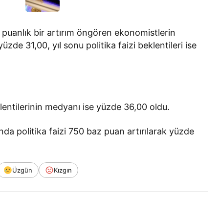
 puanlık bir artırım öngören ekonomistlerin
yüzde 31,00, yıl sonu politika faizi beklentileri ise
klentilerinin medyanı ise yüzde 36,00 oldu.
nda politika faizi 750 baz puan artırılarak yüzde
Üzgün
Kızgın