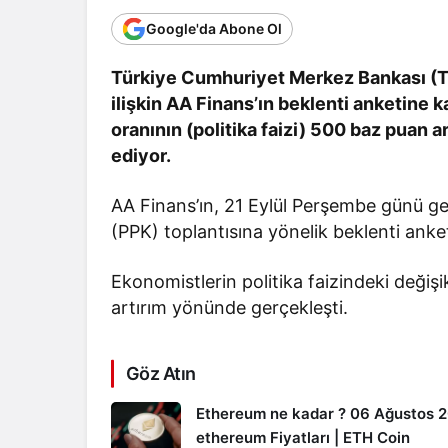
Google'da Abone Ol
Türkiye Cumhuriyet Merkez Bankası (TC
ilişkin AA Finans’ın beklenti anketine ka
oranının (politika faizi) 500 baz puan a
ediyor.
AA Finans’ın, 21 Eylül Perşembe günü ger
(PPK) toplantısına yönelik beklenti anket
Ekonomistlerin politika faizindeki değişi
artırım yönünde gerçekleşti.
Göz Atın
Ethereum ne kadar ? 06 Ağustos 
ethereum Fiyatları | ETH Coin