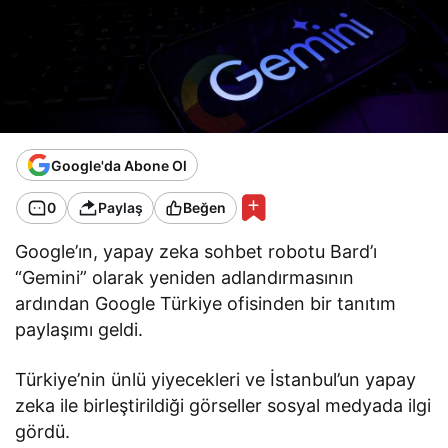
Google'da Abone Ol
0
Paylaş
Beğen
Google’ın, yapay zeka sohbet robotu Bard’ı
“Gemini” olarak yeniden adlandırmasının
ardından Google Türkiye ofisinden bir tanıtım
paylaşımı geldi.
Türkiye’nin ünlü yiyecekleri ve İstanbul’un yapay
zeka ile birleştirildiği görseller sosyal medyada ilgi
gördü.