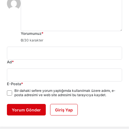
Yorumunuz
*
0
/30 karakter
Ad
*
E-Posta
*
Bir dahaki sefere yorum yaptığımda kullanılmak üzere adımı, e-
posta adresimi ve web site adresimi bu tarayıcıya kaydet.
Yorum Gönder
Giriş Yap