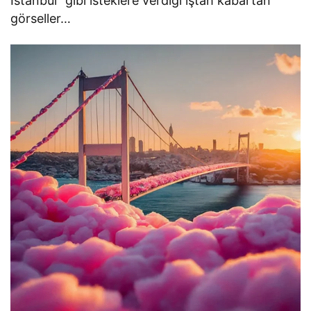
İstanbul” gibi isteklere verdiği iştah kabartan
görseller…