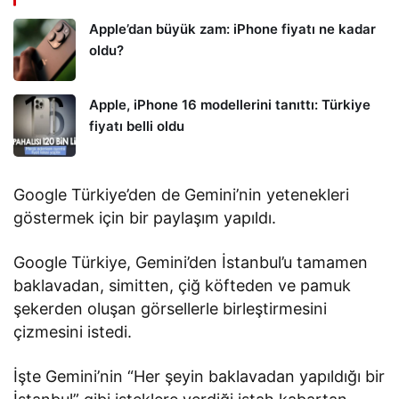
Apple’dan büyük zam: iPhone fiyatı ne kadar
oldu?
Apple, iPhone 16 modellerini tanıttı: Türkiye
fiyatı belli oldu
Google Türkiye’den de Gemini’nin yetenekleri
göstermek için bir paylaşım yapıldı.
Google Türkiye, Gemini’den İstanbul’u tamamen
baklavadan, simitten, çiğ köfteden ve pamuk
şekerden oluşan görsellerle birleştirmesini
çizmesini istedi.
İşte Gemini’nin “Her şeyin baklavadan yapıldığı bir