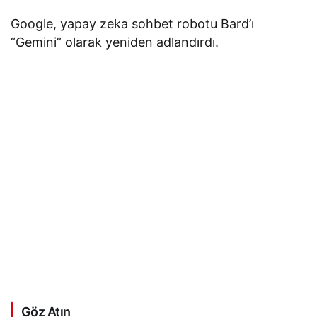
Google, yapay zeka sohbet robotu Bard’ı
“Gemini” olarak yeniden adlandırdı.
Göz Atın